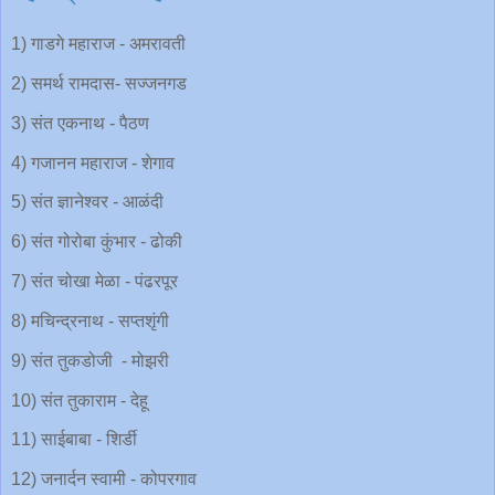
1) गाडगे महाराज - अमरावती
2) समर्थ रामदास- सज्जनगड
3) संत एकनाथ - पैठण
4) गजानन महाराज - शेगाव
5) संत ज्ञानेश्वर - आळंदी
6) संत गोरोबा कुंभार - ढोकी
7) संत चोखा मेळा - पंढरपूर
8) मचिन्द्रनाथ - सप्तशृंगी
9) संत तुकडोजी - मोझरी
10) संत तुकाराम - देहू
11) साईबाबा - शिर्डी
12) जनार्दन स्वामी - कोपरगाव