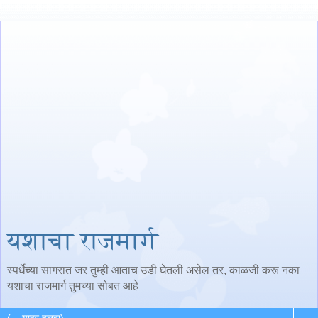
यशाचा राजमार्ग
स्पर्धेच्या सागरात जर तुम्ही आताच उडी घेतली असेल तर, काळजी करू नका
यशाचा राजमार्ग तुमच्या सोबत आहे