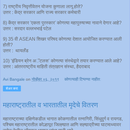
7) राष्ट्रीय निवृत्तीवेतन योजना कुणाला लागू होते?
उत्तर : केंद्र सरकार आणि राज्य सरकार कर्मचारी
8) केंद्र सरकार 'एकता पुरस्कार' कोणत्या महापुरुषाच्या नावाने देणार आहे?
उत्तर : सरदार वल्लभभाई पटेल
9) 35 वी ASEAN शिखर परिषद कोणत्या देशात आयोजित करण्यात आली
होती?
उत्तर : थायलँड
10) ‘इंडियन ब्रेन अॅटलस’ कोणत्या संस्थेद्वारे तयार करण्यात आले आहे?
उत्तर : आंतरराष्ट्रीय माहिती तंत्रज्ञान संस्था, हैदराबाद
Avi Bangale
on
नोव्हेंबर ०६, २०१९
कोणत्याही टिप्पण्‍या नाहीत:
शेअर करा
महाराष्ट्रातील व भारतातील मृदेचे वितरण
महाराष्ट्राच्या दक्षिणेकडील भागात कोकणातील रत्नागिरी, सिंधुदुर्ग व रायगड,
पश्चिम महाराष्ट्रातील कोल्हापूर जिल्ह्य़ात आणि सह्य़ाद्रीच्या घाटमाथ्यावर