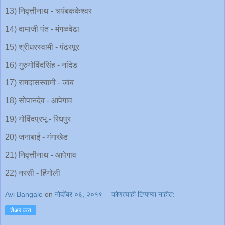
13) निवृत्तीनाथ - त्र्यंबककेश्वर
14) दामाजी पंत - मंगळवेढा
15) श्रीधरस्वामी - पंढरपूर
16) गुरुगोविंदसिंह - नांदेड
17) रामदासस्वामी - जांब
18) सोपानदेव - आपेगाव
19) गोविंदप्रभू - रिधपुर
20) जनाबाई - गंगाखेड
21) निवृत्तीनाथ - आपेगाव
22) नरसी - हिंगोली
Avi Bangale
on
नोव्हेंबर ०६, २०१९
कोणत्याही टिप्पण्‍या नाहीत:
शेअर करा