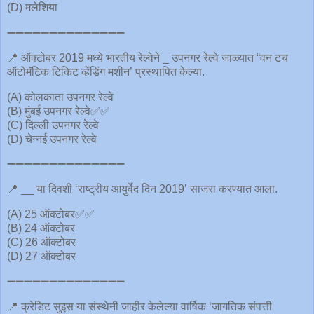
(D) मलेशिया
➖➖➖➖➖➖➖➖➖➖➖➖➖➖
📍 ऑक्टोबर 2019 मध्ये भारतीय रेल्वेने _ उपनगर रेल्वे जाळ्यात “वन टच
ऑटोमॅटिक टिकिट व्हेंडिंग मशीन’ प्रस्थापित केल्या.
(A) कोलकाता उपनगर रेल्वे
(B) मुंबई उपनगर रेल्वे✅✅
(C) दिल्ली उपनगर रेल्वे
(D) चेन्नई उपनगर रेल्वे
➖➖➖➖➖➖➖➖➖➖➖➖➖➖
📍 __ या दिवशी ‘राष्ट्रीय आयुर्वेद दिन 2019’ साजरा करण्यात आला.
(A) 25 ऑक्टोबर✅✅
(B) 24 ऑक्टोबर
(C) 26 ऑक्टोबर
(D) 27 ऑक्टोबर
➖➖➖➖➖➖➖➖➖➖➖➖➖➖
📍 क्रेडिट सुइस या संस्थेनी जाहीर केलेल्या वार्षिक ‘जागतिक संपत्ती