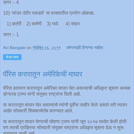
उत्तर :- 4
10) ‘मांजर उंदीर पकडते’ या वाक्यातील प्रयोग ओळखा.
1) कर्तरी 2) कर्मणी 3) भावे 4) संकर
उत्तर :- 1
Avi Bangale
on
नोव्हेंबर ०६, २०१९
कोणत्याही टिप्पण्‍या नाहीत:
शेअर करा
पॅरिस करारातून अमेरिकेची माघार
पॅरिस हवामान करारातून अमेरिका माघार घेत असल्याची अधिकृत सूचना अध्यक्ष
डोनाल्ड ट्रम्प यांनी संयुक्त राष्ट्रांना दिली आहे.
या करारातून माघार घेत असल्याचे त्यांनी पूर्वीच जाहीर केले असले तरी त्यावर
अखेर सोमवारी शिक्कामोर्तब करण्यात आले.
या करारातून माघार घेण्याची घोषणा ट्रम्प यांनी जून २०१७ मध्येत केली होती
पण त्याची प्रक्रिया सोमवारी संयुक्त राष्ट्रांना अधिकृत सूचना देऊ न सुरू
करण्यात आली आहे.