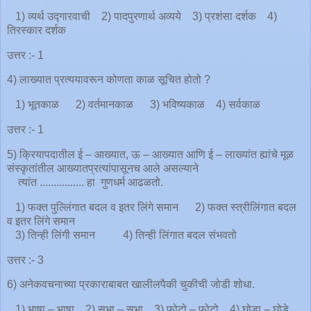
1) व्यर्थ उद्गारवाची 2) पादपुरणार्थ अव्यये 3) प्रशंसा दर्शक 4)
तिरस्कार दर्शक
उत्तर :- 1
4) लाख्यात प्रत्ययावरून कोणता काळ सूचित होतो ?
1) भूतकाळ 2) वर्तमानकाळ 3) भविष्यकाळ 4) सर्वकाळ
उत्तर :- 1
5) क्रियापदातील ई – आख्यात, ऊ – आख्यात आणि ई – लाख्यांत ह्यांचे मूळ
संस्कृतांतील आख्यातप्रत्यांपासूनच आले असल्याने
त्यांत ................ हा गुणधर्म आढळतो.
1) फक्त पुल्लिंगात बदल व इतर लिंगे समान 2) फक्त स्त्रीलिंगात बदल
व इतर लिंगे समान
3) तिन्ही लिंगी समान 4) तिन्ही लिंगात बदल संभवतो
उत्तर :- 3
6) अनेकवचनाच्या प्रकाराबाबत खालीलपैकी चुकीची जोडी शोधा.
1) भाषा – भाषा 2) सभा – सभा 3) फोटो – फोटो 4) घोडा – घोडे