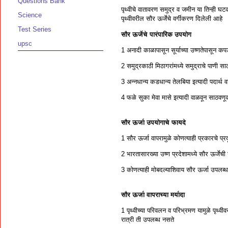
Questions Bank
पृथ्वीचे वातावरण समुद्र व जमीन या तिन्ही घ
Science
पृथ्वीवरील सौर ऊर्जेचे वर्गीकरण दिलेली आहे
Test Series
सौर ऊर्जेचे पारंपारिक उपयोग
upsc
1 अनादी काळापासून सूर्याच्या उष्णतेपासून कप
2 समुद्रकाठी मिठागरांमध्ये समुद्राचे पाणी साठव
3 अन्नधान्य कडधान्य तेलबिया इत्यादी पदार्थ वा
4 फळे सुका मेवा मासे इत्यादी वाळवून साठव
सौर ऊर्जा उपयोगाचे फायदे
1 सौर ऊर्जा वापरामुळे कोणत्याही प्रकारचे प्रदू
2 भारतासारख्या उष्ण प्रदेशामध्ये सौर ऊर्जेच
3 कोणत्याही मोबदल्याशिवाय सौर ऊर्जा उपलब्ध
सौर ऊर्जा वापराच्या मर्यादा
1 पृथ्वीच्या परिवलन व परिभ्रमण यामुळे पृथ्
रात्री ती उपलब्ध नसते