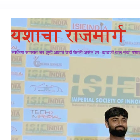
यशाचा राजमार्ग
स्पर्धेच्या सागरात जर तुम्ही आताच उडी घेतली असेल तर, काळजी करू नका यशाचा