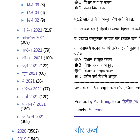
🔵C. विधान ब व क फक्त.
►
डिसें 06
(3)
🔘D. फक्त विधान क.
►
डिसें 04
(3)
---------------------------------------------------
प्र.2 खालील पैकी अचूक विधान/ने निवडा.
►
डिसें 02
(9)
अ. प्लावक बल हे नेहमी खालच्या दिशेला लावले
►
नोव्हेंबर 2021
(219)
►
ऑक्टोबर 2021
ब. एखाद्या वस्तूवरील प्लावक बल जितके कमी 
(309)
क. द्र्वामध्ये एखादा पदार्थ तरंगणार की बुडणार 
►
सप्टेंबर 2021
(79)
पर्याय.
►
ऑगस्ट 2021
(100)
🛑A. विधान अ चूक फक्त.
⚫️B. विधान अ व ब अचूक.
►
जुलै 2021
(122)
🔵C. विधान ब अचूक फक्त.
►
जून 2021
(60)
🔘D. वरील सर्व विधाने अचूक.
►
मे 2021
(26)
---------------------------------------------------
उत्तरं वरच्या Passage मध्ये शोधा, Conf
►
एप्रिल 2021
(77)
►
मार्च 2021
(120)
Posted by
Avi Bangale
on
डिसेंबर २७
►
फेब्रुवारी 2021
(180)
Labels:
Science
►
जानेवारी 2021
(368)
सौर ऊर्जा
►
2020
(3502)
►
2019
(1549)