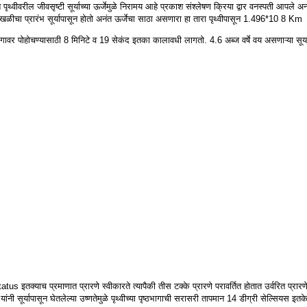
े पृथ्वीवरील जीवसृष्टी सूर्याच्या ऊर्जेमुळे निरामय आहे प्रकाश संश्‍लेषण क्रिया द्वार वनस्पती आपले
ळीचा प्रारंभ सूर्यापासून होतो अनंत ऊर्जेचा साठा असणारा हा तारा पृथ्वीपासून 1.496*10 8 Km
ठभागावर पोहोचण्यासाठी 8 मिनिटे व 19 सेकंद इतका कालावधी लागतो. 4.6 अब्ज वर्षे वय असणाऱ्या सूर्या
atus इतक्याच प्रमाणात प्रारणे स्वीकारते त्यापैकी तीस टक्के प्रारणे परावर्तित होतात उर्वरित प्रार
 सूर्यापासून घेतलेल्या उष्णतेमुळे पृथ्वीच्या पृष्ठभागाची सरासरी तापमान 14 डीग्री सेल्सियस इतके