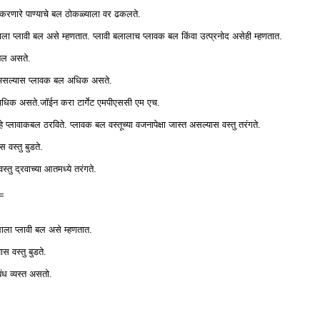
य करणारे पाण्याचे बल ठोकळ्याला वर ढकलते.
ाला प्लावी बल असे म्हणतात. प्लावी बलालाच प्लावक बल किंवा उत्प्रनोद असेही म्हणतात.
 बल असते.
त असल्यास प्लावक बल अधिक असते.
 अधिक असते.जॉईन करा टार्गेट एमपीएससी एम एच.
 हे प्लावाकबल ठरविते. प्लावक बल वस्तूच्या वजनापेक्षा जास्त असल्यास वस्तु तरंगते.
 वस्तु बुडते.
तु द्रवाच्या आतमध्ये तरंगते.
=
लाला प्लावी बल असे म्हणतात.
ास वस्तु बुडते.
ंध व्यस्त असतो.