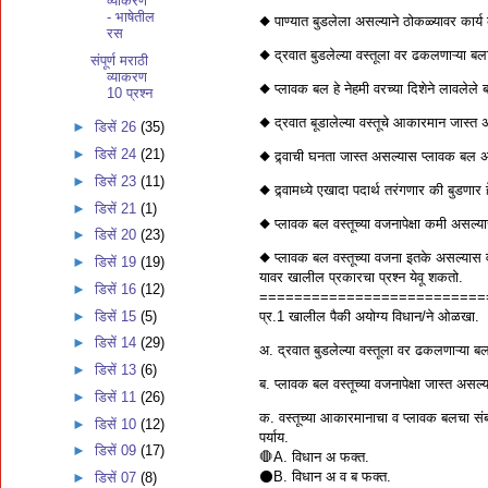
व्याकरण
- भाषेतील
◆ पाण्यात बुडलेला असल्याने ठोकळ्यावर कार्
रस
◆ द्रवात बुडलेल्या वस्तूला वर ढकलणाऱ्या बल
संपूर्ण मराठी
व्याकरण
◆ प्लावक बल हे नेहमी वरच्या दिशेने लावलेले
10 प्रश्न
◆ द्रवात बूडालेल्या वस्तूचे आकारमान जास्
►
डिसें 26
(35)
►
डिसें 24
(21)
◆ द्र्वाची घनता जास्त असल्यास प्लावक बल
►
डिसें 23
(11)
◆ द्र्वामध्ये एखादा पदार्थ तरंगणार की बुडणार
►
डिसें 21
(1)
◆ प्लावक बल वस्तूच्या वजनापेक्षा कमी असल्यास
►
डिसें 20
(23)
◆ प्लावक बल वस्तूच्या वजना इतके असल्यास वस्
►
डिसें 19
(19)
यावर खालील प्रकारचा प्रश्न येवू शकतो.
►
डिसें 16
(12)
==========================
►
डिसें 15
(5)
प्र.1 खालील पैकी अयोग्य विधान/ने ओळखा.
►
डिसें 14
(29)
अ. द्रवात बुडलेल्या वस्तूला वर ढकलणाऱ्या ब
►
डिसें 13
(6)
ब. प्लावक बल वस्तूच्या वजनापेक्षा जास्त असल्य
►
डिसें 11
(26)
क. वस्तूच्या आकारमानाचा व प्लावक बलचा संब
►
डिसें 10
(12)
पर्याय.
►
डिसें 09
(17)
🛑A. विधान अ फक्त.
⚫️B. विधान अ व ब फक्त.
►
डिसें 07
(8)