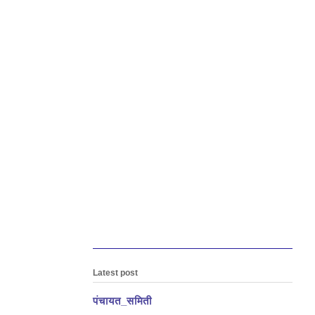
Latest post
पंचायत_समिती