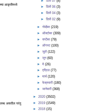
►
डिसें 07
(8)
्या आकृतीमध्ये
►
डिसें 06
(3)
►
डिसें 04
(3)
►
डिसें 02
(9)
►
नोव्हेंबर
(219)
►
ऑक्टोबर
(309)
►
सप्टेंबर
(79)
►
ऑगस्ट
(100)
►
जुलै
(122)
►
जून
(60)
►
मे
(26)
►
एप्रिल
(77)
►
मार्च
(120)
►
फेब्रुवारी
(180)
►
जानेवारी
(368)
►
2020
(3502)
►
2019
(1549)
पलब्ध असतील परंतु
►
2018
(15)