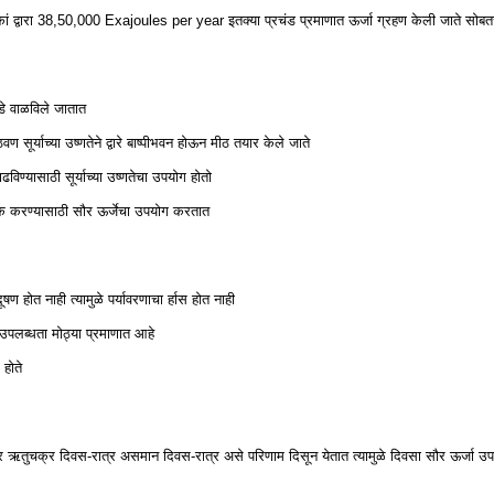
टकां द्वारा 38,50,000 Exajoules per year इतक्या प्रचंड प्रमाणात ऊर्जा ग्रहण केली जाते सोबतच
डे वाळविले जातात
ण सूर्याच्या उष्णतेने द्वारे बाष्पीभवन होऊन मीठ तयार केले जाते
ढविण्यासाठी सूर्याच्या उष्णतेचा उपयोग होतो
णूक करण्यासाठी सौर ऊर्जेचा उपयोग करतात
षण होत नाही त्यामुळे पर्यावरणाचा र्हास होत नाही
ी उपलब्धता मोठ्या प्रमाणात आहे
 होते
वीवर ऋतुचक्र दिवस-रात्र असमान दिवस-रात्र असे परिणाम दिसून येतात त्यामुळे दिवसा सौर ऊर्जा उ