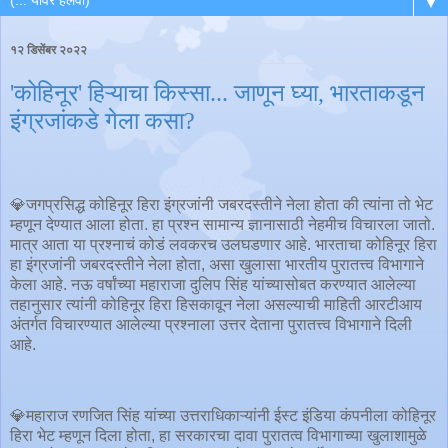
▼
१२ डिसेंबर २०२२
'कोहिनूर' हिऱ्याचा किस्सा... जाणून घ्या, भारताकडून
इंग्रजांकडे गेला कसा?
💎जगप्रसिद्ध कोहिनूर हिरा इंग्रजांनी जबरदस्तीने नेला होता की त्यांना तो भेट
म्हणून देण्यात आला होता. हा प्रश्न सामान्य ज्ञानासाठी नेहमीच विचारला जातो.
मात्र आता या प्रश्नाचं कोडं लवकरच उलघडणार आहे. भारताचा कोहिनूर हिरा
हा इंग्रजांनी जबरदस्तीने नेला होता, असा खुलासा भारतीय पुरातत्त्व विभागाने
केला आहे. नऊ वर्षांच्या महाराजा दुलिप सिंह यांच्यासोबत करण्यात आलेल्या
तहानुसार त्यांनी कोहिनूर हिरा हिसकावून नेला असल्याची माहिती आरटीआय
अंतर्गत विचारण्यात आलेल्या प्रश्नाला उत्तर देताना पुरातत्त्व विभागाने दिली
आहे.
💎महाराज रणजित सिंह यांच्या उत्तराधिकाऱ्यांनी ईस्ट इंडिया कंपनीला कोहिनूर
हिरा भेट म्हणून दिला होता, हा सरकारचा दावा पुरातत्व विभागाच्या खुलाशामुळे