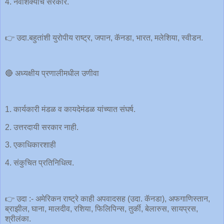
4. नवशिक्यांचे सरकार.
👉 उदा.बहुतांशी युरोपीय राष्ट्र, जपान, कॅनडा, भारत, मलेशिया, स्वीडन.
🔴 अध्यक्षीय प्रणालीमधील उणीवा
1. कार्यकारी मंडळ व कायदेमंडळ यांच्यात संघर्ष.
2. उत्तरदायी सरकार नाही.
3. एकाधिकारशाही
4. संकुचित प्रतिनिधित्व.
👉 उदा :- अमेरिकन राष्ट्रे काही अपवादसह (उदा. कॅनडा), अफगाणिस्तान,
ब्राझील, घाना, मालदीव, रशिया, फिलिपिन्स, तुर्की, बेलारुस, सायप्रस,
श्रीलंका.