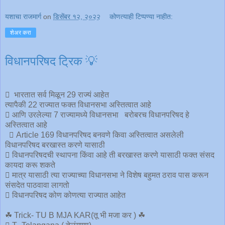
यशाचा राजमार्ग
on
डिसेंबर १२, २०२२
कोणत्याही टिप्पण्‍या नाहीत:
शेअर करा
विधानपरिषद ट्रिक 💡
 भारतात सर्व मिळून 29 राज्यं आहेत
त्यापैकी 22 राज्यात फक्त विधानसभा अस्तित्वात आहे
 आणि उरलेल्या 7 राज्यामध्ये विधानसभा बरोबरच विधानपरिषद हे
अस्तित्वात आहे
 Article 169 विधानपरिषद बनवणे किवा अस्तित्वात असलेली
विधानपरिषद बरखास्त करणे यासाठी
 विधानपरिषदची स्थापना किंवा आहे ती बरखास्त करणे यासाठी फक्त संसद
कायदा करू शकते
 मात्र यासाठी त्या राज्याच्या विधानसभा ने विशेष बहुमत ठराव पास करून
संसदेत पाठवावा लागतो
 विधानपरिषद कोण कोणत्या राज्यात आहेत
☘ Trick- TU B MJA KAR(तू भी मजा कर ) ☘