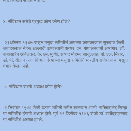
मोठे लिखित संविधान आहे.
४. संविधान सभेचे प्रमुख कोण कोण होते?
-२९ऑगस्ट १९४७ पासून मसुदा समितीनं आपल्या कामकाजास सुरुवात केली.
जवाहरलाल नेहरू,अल्लादी कृष्णस्वामी अय्यर, एन. गोपालस्वामी अय्यंगार, डॉ.
बाबासाहेब आंबेडकर, के. एम. मुन्शी, सय्यद मोहमद सादुल्लाह, बी. एल. मित्तर,
डी. पी. खैतान अशा दिग्गज नेत्यांच्या मसुदा समितीने भारतीय संविधानाचा मसुदा
तयार केला आहे.
५. संविधान सभचे अध्यक्ष कोण होते?
-९ डिसेंबर १९४६ रोजी घटना समिती गठीत करण्यात आली. सच्चिदानंद सिन्हा
या समितीचे हंगामी अध्यक्ष होते. पुढं ११ डिसेंबर १९४६ रोजी डॉ. राजेंद्रप्रसाद
या समितीचे अध्यक्ष झाले.