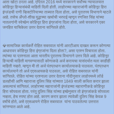
आता खोटा ठरला आहे. एप्रिल 2016 मध्ये सरकारने सर्वोच्च न्यायालयात
कोहिनूर हिऱ्यासंबंधी माहिती दिली होती. लाहोरच्या महाराजांनी कोहिनूर हिरा
इंग्लंडची राणी व्हिक्टोरियाच्या ताब्यात दिला होता, असे पुरातत्त्व विभागाने म्हटले
आहे. तसेच अँग्लो-शीख युद्धाच्या खर्चाची भरपाई म्हणून रणजित सिंह यांच्या
नातलगांनी स्वेच्छेन कोहिनूर हिरा इंग्रजांना दिला होता, असे सरकारने एका
जनहित याचिकेला उत्तर देताना सांगितले होते.
💎सामाजिक कार्यकर्ते रोहित सबरवाल यांनी आरटीआय दाखल करून कोणत्या
आधारावर कोहिनूर हिरा इंग्रजांना दिला होता?, असा प्रश्न विचारला होता.
त्यांच्या या प्रश्नाला आता भारतीय पुरातत्त्व विभागाने उत्तर दिले आहे. कोहिनूर
हिऱ्याची माहिती मागवण्यासाठी कोणाकडे अर्ज करायचा यासंदर्भात मला काहीही
माहिती नव्हते. म्हणून मी तो अर्ज पंतप्रधान कार्यालयाकडे पाठवला. पंतप्रधान
कार्यालयाने तो अर्ज एएसआयकडे पाठवला, असे रोहित सबरवाल यांनी
सांगितले. रोहित यांच्या प्रश्नाला उत्तर देताना नोंदीनुसार लाहोरमध्ये लॉर्ड
डलहौसी आणि महाराजा दुलिप सिंह यांच्यात 1849 साली कथित करार झाला
असल्याचं सांगितलं. लाहोरच्या महाराजांनी इंग्लंडच्या महाराणीकडे कोहिनूर
हिरा सोपवला होता. परंतु दुलिप सिंह यांच्या इच्छेनुसार तो इंग्रजांकडे सोपवला
नव्हता, हेच स्पष्ट होत आहे. कारण करार झाला त्यावेळी दुलिप सिंह केवळ 9
वर्षांचे होते, असे एएसआयने रोहित सबरवाल यांना पाठवलेल्या उत्तरात
सांगण्यात आले आहे.