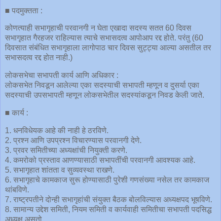
■ पदमुक्तता :
कोणत्याही सभागृहाची परवानगी न घेता एखादा सदस्य सतत 60 दिवस
सभागृहात गैरहजर राहिल्यास त्याचे सभासदत्व आपोआप रद्द होते. परंतु (60
दिवसात संबंधित सभागृहाला लागोपाठ चार दिवस सुट्ट्या आल्या असतील तर
सभासदत्व रद्द होत नाही.)
लोकसभेचा सभापती कार्य आणि अधिकार :
लोकसभेत निवडून आलेल्या एका सदस्याची सभापती म्हणून व दुसर्या एका
सदस्याची उपसभापती म्हणून लोकसभेतील सदस्यांकडून निवड केली जाते.
■ कार्य :
1. धनविधेयक आहे की नाही हे ठरविणे.
2. प्रश्न आणि उपप्रश्न विचारण्यास परवानगी देणे.
3. प्रवर समितीच्या अध्यक्षांची नियुक्ती करणे.
4. कमरोको प्रस्ताव आणण्यासाठी सभापतींची परवानगी आवश्यक आहे.
5. सभागृहात शांतता व सुव्यवस्था राखणे.
6. सभागृहाचे कामकाज सुरू होण्यासाठी पुरेशी गणसंख्या नसेल तर कामकाज
थांबविणे.
7. राष्ट्रपतीने दोन्ही सभागृहांची संयुक्त बैठक बोलविल्यास अध्यक्षपद भूषविणे.
8. सामान्य उद्देश समिती, नियम समिती व कार्यवाही समितीचा सभापती पदसिद्ध
अध्यक्ष असतो.