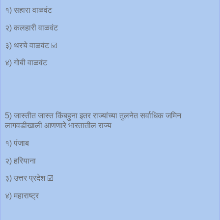
१) सहारा वाळवंट
२) कलहारी वाळवंट
३) थरचे वाळवंट ☑️
४) गोबी वाळवंट
5) जास्तीत जास्त किंबहुना इतर राज्यांच्या तुलनेत सर्वाधिक जमिन
लागवडीखाली आणणारे भारतातील राज्य
१) पंजाब
२) हरियाना
३) उत्तर प्रदेश ☑️
४) महाराष्ट्र