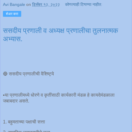
Avi Bangale
on
डिसेंबर १२, २०२२
कोणत्याही टिप्पण्‍या नाहीत:
शेअर करा
ससदीय प्रणाली व अध्यक्ष प्रणालीचा तुलनात्मक
अभ्यास.
🔵 ससदीय प्रणालीची वैशिष्ट्ये
▪️या प्रणालीमध्ये धोरणे व कृतींसाठी कार्यकारी मंडळ हे कायदेमंडळाला
जबाबदार असते.
1. बहुमताच्या पक्षाची सत्ता