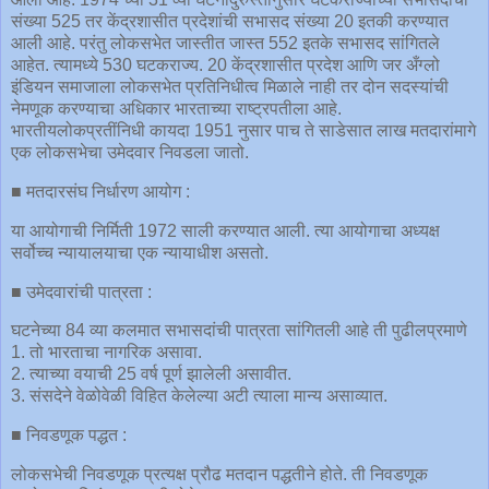
संख्या 525 तर केंद्रशासीत प्रदेशांची सभासद संख्या 20 इतकी करण्यात
आली आहे. परंतु लोकसभेत जास्तीत जास्त 552 इतके सभासद सांगितले
आहेत. त्यामध्ये 530 घटकराज्य. 20 केंद्रशासीत प्रदेश आणि जर अँग्लो
इंडियन समाजाला लोकसभेत प्रतिनिधीत्व मिळाले नाही तर दोन सदस्यांची
नेमणूक करण्याचा अधिकार भारताच्या राष्ट्रपतीला आहे.
भारतीयलोकप्रतींनिधी कायदा 1951 नुसार पाच ते साडेसात लाख मतदारांमागे
एक लोकसभेचा उमेदवार निवडला जातो.
■ मतदारसंघ निर्धारण आयोग :
या आयोगाची निर्मिती 1972 साली करण्यात आली. त्या आयोगाचा अध्यक्ष
सर्वोच्च न्यायालयाचा एक न्यायाधीश असतो.
■ उमेदवारांची पात्रता :
घटनेच्या 84 व्या कलमात सभासदांची पात्रता सांगितली आहे ती पुढीलप्रमाणे
1. तो भारताचा नागरिक असावा.
2. त्याच्या वयाची 25 वर्ष पूर्ण झालेली असावीत.
3. संसदेने वेळोवेळी विहित केलेल्या अटी त्याला मान्य असाव्यात.
■ निवडणूक पद्धत :
लोकसभेची निवडणूक प्रत्यक्ष प्रौढ मतदान पद्धतीने होते. ती निवडणूक