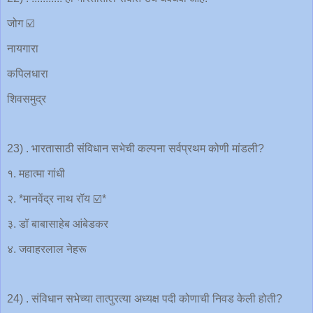
जोग ☑️
नायगारा
कपिलधारा
शिवसमुद्र
23) . भारतासाठी संविधान सभेची कल्पना सर्वप्रथम कोणी मांडली?
१. महात्मा गांधी
२. *मानवेंद्र नाथ रॉय ☑️*
३. डॉ बाबासाहेब आंबेडकर
४. जवाहरलाल नेहरू
24) . संविधान सभेच्या तात्पुरत्या अध्यक्ष पदी कोणाची निवड केली होती?