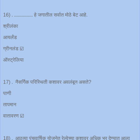
16) . ............... हे जगातील सर्वात मोठे बेट आहे.
श्रीलंका
आयर्लंड
ग्रीनलंड ☑️
ऑस्ट्रेलिया
17) . नैसर्गिक परिस्थिती कशावर अवलंबून असते?
पाणी
तापमान
वातावरण ☑️
18) . आठव्या पंचवार्षिक योजनेत रेल्वेच्या कशावर अधिक भर देण्यात आला