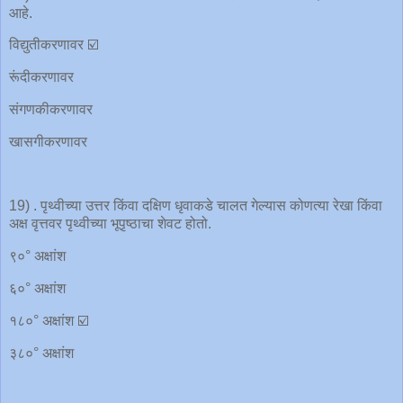
आहे.
विद्युतीकरणावर ☑️
रूंदीकरणावर
संगणकीकरणावर
खासगीकरणावर
19) . पृथ्वीच्या उत्तर किंवा दक्षिण धृवाकडे चालत गेल्यास कोणत्या रेखा किंवा
अक्ष वृत्तवर पृथ्वीच्या भूपृष्ठाचा शेवट होतो.
९०° अक्षांश
६०° अक्षांश
१८०° अक्षांश ☑️
३८०° अक्षांश