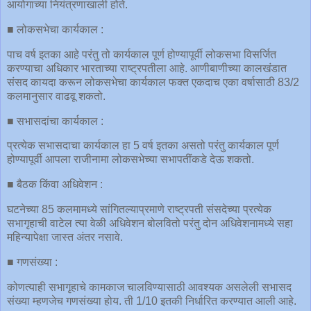
आयोगाच्या नियंत्रणाखाली होते.
■ लोकसभेचा कार्यकाल :
पाच वर्ष इतका आहे परंतु तो कार्यकाल पूर्ण होण्यापूर्वी लोकसभा विसर्जित
करण्याचा अधिकार भारताच्या राष्ट्रपतीला आहे. आणीबाणीच्या कालखंडात
संसद कायदा करून लोकसभेचा कार्यकाल फक्त एकदाच एका वर्षासाठी 83/2
कलमानुसार वाढवू शकतो.
■ सभासदांचा कार्यकाल :
प्रत्येक सभासदाचा कार्यकाल हा 5 वर्ष इतका असतो परंतु कार्यकाल पूर्ण
होण्यापूर्वी आपला राजीनामा लोकसभेच्या सभापतींकडे देऊ शकतो.
■ बैठक किंवा अधिवेशन :
घटनेच्या 85 कलमामध्ये सांगितल्याप्रमाणे राष्ट्रपती संसदेच्या प्रत्येक
सभागृहाची वाटेल त्या वेळी अधिवेशन बोलवितो परंतु दोन अधिवेशनामध्ये सहा
महिन्यापेक्षा जास्त अंतर नसावे.
■ गणसंख्या :
कोणत्याही सभागृहाचे कामकाज चालविण्यासाठी आवश्यक असलेली सभासद
संख्या म्हणजेच गणसंख्या होय. ती 1/10 इतकी निर्धारित करण्यात आली आहे.