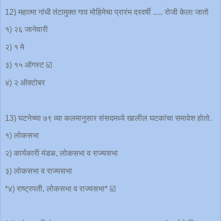
12) महात्मा गांधी तंटामुक्त गाव मोहिमेचा प्रारंभ दरवर्षी ..... रोजी केला जातो
१) २६ जानेवारी
२) १ मे
३) १५ ऑगस्ट ☑️
४) २ ऑक्टोबर
13) घटनेच्या ७९ व्या कलमानुसार संसदमध्ये खालील घटकांचा समावेश होतो.
१) लोकसभा
२) कार्यकारी मंडळ, लोकसभा व राज्यसभा
३) लोकसभा व राज्यसभा
*४) राष्ट्रपती, लोकसभा व राज्यसभा* ☑️