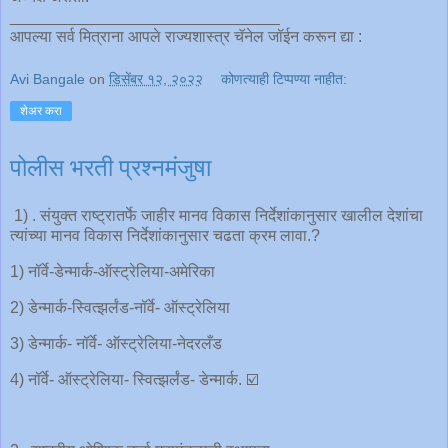
______________________________
आपल्या सर्व मित्राना आपले राज्यशास्त्र चॅनेल जॉईन करून द्या :
Avi Bangale
on
डिसेंबर १२, २०२२
कोणत्याही टिप्पण्‍या नाहीत:
शेअर करा
पोलीस भरती प्रश्नमंजुषा
1) . संयुक्त राष्ट्रातर्फे जाहीर मानव विकास निर्देशांकानुसार खालील देशांचा
त्यांच्या मानव विकास निर्देशांकानुसार चढता क्रम लावा.?
1) नॉर्वे-डेन्मार्क-ऑस्ट्रेलिया-अमेरिका
2) डेन्मार्क-स्वित्झर्लंड-नॉर्वे- ऑस्ट्रेलिया
3) डेन्मार्क- नॉर्वे- ऑस्ट्रेलिया-नेदरलँड
4) नॉर्वे- ऑस्ट्रेलिया- स्वित्झर्लंड- डेन्मार्क. ☑️