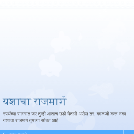
यशाचा राजमार्ग
स्पर्धेच्या सागरात जर तुम्ही आताच उडी घेतली असेल तर, काळजी करू नका
यशाचा राजमार्ग तुमच्या सोबत आहे