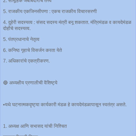
2. सामूहिक जबाबदारीचे तत्त्व
5. राजकीय एकजिनसीपणा : एकच राजकीय विचारसरणी
4. दुहेरी सदस्यत्व : संसद सदस्य मंत्री बनू शकतात. मंत्रिमंडळ व कायदेमंडळ
दोहोंचे सदस्यत्व.
5. पंतप्रधानाचे नेतृत्व
6. कनिष्ठ गृहाचे विसर्जन करता येते
7. अधिकारांचे एकत्रीकरण.
🔵 अध्यक्षीय प्रणालीची वैशिष्ट्ये
▪️यथे घटनात्मकदृष्ट्या कार्यकारी मंडळ हे कायदेमंडळापासून स्वतंत्र असते.
1. अध्यक्ष आणि सभासद यांची निश्चित