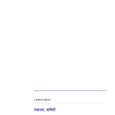
Latest post
पंचायत_समिती