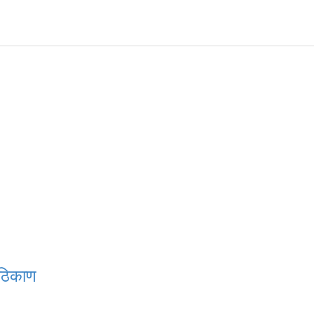
 ठिकाण