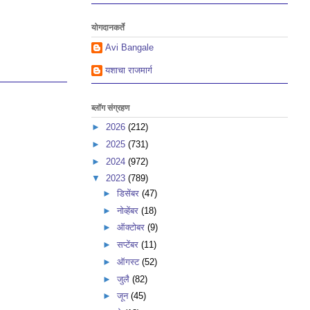
योगदानकर्ते
Avi Bangale
यशाचा राजमार्ग
ब्लॉग संग्रहण
►
2026
(212)
►
2025
(731)
►
2024
(972)
▼
2023
(789)
►
डिसेंबर
(47)
►
नोव्हेंबर
(18)
►
ऑक्टोबर
(9)
►
सप्टेंबर
(11)
►
ऑगस्ट
(52)
►
जुलै
(82)
►
जून
(45)