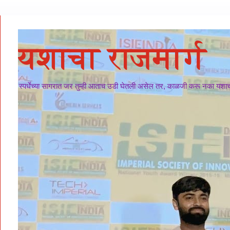
यशाचा राजमार्ग
स्पर्धेच्या सागरात जर तुम्ही आताच उडी घेतली असेल तर, काळजी करू नका यशाचा