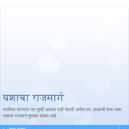
यशाचा राजमार्ग
स्पर्धेच्या सागरात जर तुम्ही आताच उडी घेतली असेल तर, काळजी करू नका
यशाचा राजमार्ग तुमच्या सोबत आहे