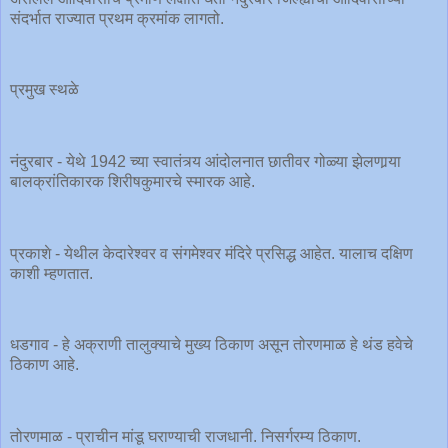
संदर्भात राज्यात प्रथम क्रमांक लागतो.
प्रमुख स्थळे
नंदुरबार - येथे 1942 च्या स्वातंत्र्य आंदोलनात छातीवर गोळ्या झेलणार्‍या
बालक्रांतिकारक शिरीषकुमारचे स्मारक आहे.
प्रकाशे - येथील केदारेश्वर व संगमेश्वर मंदिरे प्रसिद्ध आहेत. यालाच दक्षिण
काशी म्हणतात.
धडगाव - हे अक्राणी तालुक्याचे मुख्य ठिकाण असून तोरणमाळ हे थंड हवेचे
ठिकाण आहे.
तोरणमाळ - प्राचीन मांडू घराण्याची राजधानी. निसर्गरम्य ठिकाण.