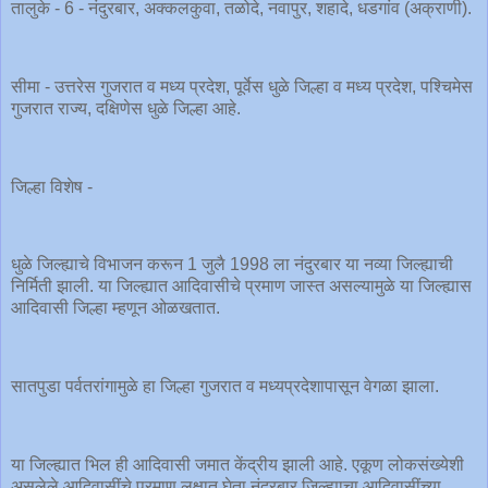
तालुके - 6 - नंदुरबार, अक्कलकुवा, तळोदे, नवापुर, शहादे, धडगांव (अक्राणी).
सीमा - उत्तरेस गुजरात व मध्य प्रदेश, पूर्वेस धुळे जिल्हा व मध्य प्रदेश, पश्चिमेस
गुजरात राज्य, दक्षिणेस धुळे जिल्हा आहे.
जिल्हा विशेष -
धुळे जिल्ह्याचे विभाजन करून 1 जुलै 1998 ला नंदुरबार या नव्या जिल्ह्याची
निर्मिती झाली. या जिल्ह्यात आदिवासीचे प्रमाण जास्त असल्यामुळे या जिल्ह्यास
आदिवासी जिल्हा म्हणून ओळखतात.
सातपुडा पर्वतरांगामुळे हा जिल्हा गुजरात व मध्यप्रदेशापासून वेगळा झाला.
या जिल्ह्यात भिल ही आदिवासी जमात केंद्रीय झाली आहे. एकूण लोकसंख्येशी
असलेले आदिवासींचे प्रमाण लक्षात घेता नंदुरबार जिल्ह्याचा आदिवासींच्या