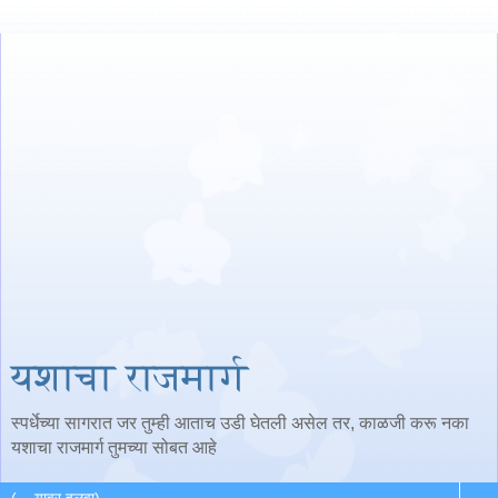
यशाचा राजमार्ग
स्पर्धेच्या सागरात जर तुम्ही आताच उडी घेतली असेल तर, काळजी करू नका
यशाचा राजमार्ग तुमच्या सोबत आहे