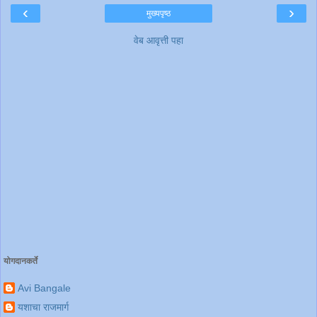
‹
›
मुख्यपृष्ठ
वेब आवृत्ती पहा
योगदानकर्ते
Avi Bangale
यशाचा राजमार्ग