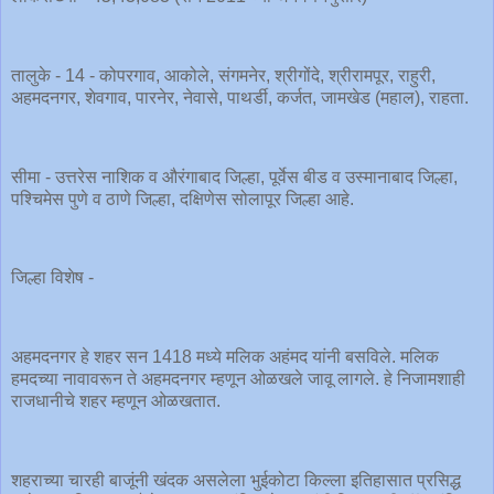
तालुके - 14 - कोपरगाव, आकोले, संगमनेर, श्रीगोंदे, श्रीरामपूर, राहुरी,
अहमदनगर, शेवगाव, पारनेर, नेवासे, पाथर्डी, कर्जत, जामखेड (महाल), राहता.
सीमा - उत्तरेस नाशिक व औरंगाबाद जिल्हा, पूर्वेस बीड व उस्मानाबाद जिल्हा,
पश्चिमेस पुणे व ठाणे जिल्हा, दक्षिणेस सोलापूर जिल्हा आहे.
जिल्हा विशेष -
अहमदनगर हे शहर सन 1418 मध्ये मलिक अहंमद यांनी बसविले. मलिक
हमदच्या नावावरून ते अहमदनगर म्हणून ओळखले जावू लागले. हे निजामशाही
राजधानीचे शहर म्हणून ओळखतात.
शहराच्या चारही बाजूंनी खंदक असलेला भुईकोटा किल्ला इतिहासात प्रसिद्ध