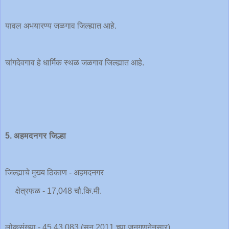
यावल अभयारण्य जळगाव जिल्ह्यात आहे.
चांगदेवगाव हे धार्मिक स्थळ जळगाव जिल्ह्यात आहे.
5. अहमदनगर जिल्हा
जिल्ह्याचे मुख्य ठिकाण - अहमदनगर
क्षेत्रफळ - 17,048 चौ.कि.मी.
लोकसंख्या - 45,43,083 (सन 2011 च्या जनगणनेनुसार)