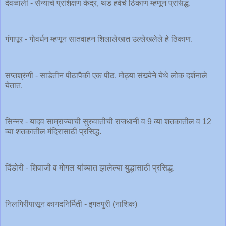
देवळाली - सैन्याचे प्रशिक्षण केंद्र, थंड हवेचे ठिकाण म्हणून प्रसिद्ध.
गंगापूर - गोवर्धन म्हणून सातवाहन शिलालेखात उल्लेखलेले हे ठिकाण.
सप्तश्रुंगी - साडेतीन पीठापैकी एक पीठ. मोठ्या संख्येने येथे लोक दर्शनाले
येतात.
सिन्नर - यादव साम्राज्याची सुरुवातीची राजधानी व 9 व्या शतकातील व 12
व्या शतकातील मंदिरासाठी प्रसिद्ध.
दिंडोरी - शिवाजी व मोगल यांच्यात झालेल्या युद्धासाठी प्रसिद्ध.
निलगिरीपासून कागदनिर्मिती - इगतपुरी (नाशिक)