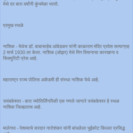
येथे दर बारा वर्षांनी कुंभमेळा भरतो.
प्रमुख स्थळे
नाशिक - येथेच डॉ. बाबासाहेब आंबेडकर यांनी काळाराम मंदिर प्रवेश सत्याग्रह
2 मार्च 1930 ला केला. नाशिक (ओझर) येथे मिग विमानाचा कारखाना व
सिक्युरिटी प्रेस आहे.
महाराष्ट्र राज्य पोलिस अकॅडमी ही संस्था नाशिक येथे आहे.
त्र्यंबकेश्वर - बारा ज्योतिर्लिंगांपैकी एक गणले जाणारे त्र्यंबकेश्वर हे स्थळ
नाशिक जिल्ह्यातच आहे.
मालेगाव - पेशव्याचे सरदार नारोशंकर यांनी बांधलेला भुईकोट किल्ला प्रसिद्ध