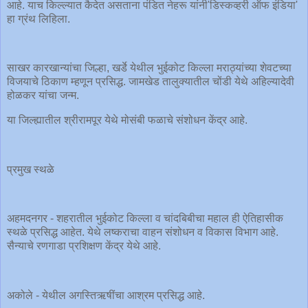
आहे. याच किल्ल्यात कैदेत असताना पंडित नेहरू यांनी'डिस्कव्हरी ऑफ इंडिया'
हा ग्रंथ लिहिला.
साखर कारखान्यांचा जिल्हा, खर्डे येथील भुईकोट किल्ला मराठ्यांच्या शेवटच्या
विजयाचे ठिकाण म्हणून प्रसिद्ध. जामखेड तालुक्यातील चोंडी येथे अहिल्यादेवी
होळकर यांचा जन्म.
या जिल्ह्यातील श्रीरामपूर येथे मोसंबी फळाचे संशोधन केंद्र आहे.
प्रमुख स्थळे
अहमदनगर - शहरातील भुईकोट किल्ला व चांदबिबीचा महाल ही ऐतिहासीक
स्थळे प्रसिद्ध आहेत. येथे लष्कराचा वाहन संशोधन व विकास विभाग आहे.
सैन्याचे रणगाडा प्रशिक्षण केंद्र येथे आहे.
अकोले - येथील अगस्तिऋषींचा आश्रम प्रसिद्ध आहे.