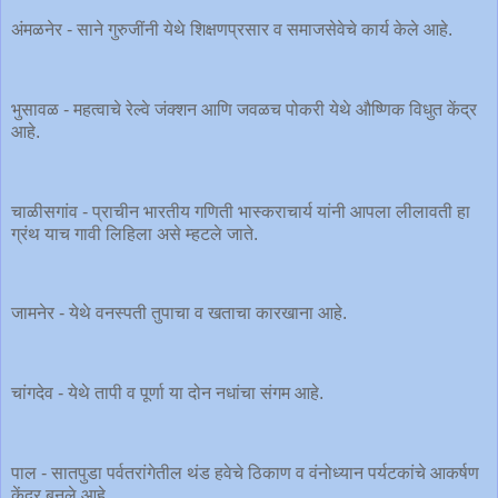
अंमळनेर - साने गुरुजींनी येथे शिक्षणप्रसार व समाजसेवेचे कार्य केले आहे.
भुसावळ - महत्वाचे रेल्वे जंक्शन आणि जवळच पोकरी येथे औष्णिक विधुत केंद्र
आहे.
चाळीसगांव - प्राचीन भारतीय गणिती भास्कराचार्य यांनी आपला लीलावती हा
ग्रंथ याच गावी लिहिला असे म्हटले जाते.
जामनेर - येथे वनस्पती तुपाचा व खताचा कारखाना आहे.
चांगदेव - येथे तापी व पूर्णा या दोन नधांचा संगम आहे.
पाल - सातपुडा पर्वतरांगेतील थंड हवेचे ठिकाण व वंनोध्यान पर्यटकांचे आकर्षण
केंद्र बनले आहे.