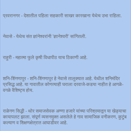
प्रवरानगर - देशातील पहिला सहकारी साखर कारखाना येथेच उभा राहिला.
नेवासे - येथेच संत ज्ञांनेश्वरांनी 'ज्ञानेश्वरी' सांगितली.
राहुरी - महात्मा फुले कृषी विधापीठ याच ठिकाणी आहे.
शनि-शिंगणापुर - शनि-शिंगणापुर हे नेवासे तालुक्यात आहे. येथील शनिमंदिर
प्रसिद्ध आहे. या गावातील कोणत्याही घराला दरवाजे-कडया नाहीत हे आगळे-
वगळे वैशिष्ट्य होय.
राळेगण सिद्धी - थोर समाजसेवक अण्णा हजारे यांच्या परिश्रमातून या खेड्याचा
कायापलट झाला. संपूर्ण व्यसनमुक्त असलेले हे गाव सामाजिक वनीकरण, कुटुंब
कल्याण व शिक्षणक्षेत्रात आघाडीवर आहे.