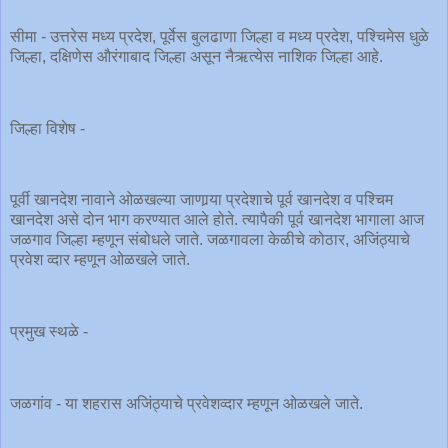
सीमा - उत्तरेस मध्य प्रदेश, पूर्वेस बुलढाणा जिल्हा व मध्य प्रदेश, पश्चिमेस धुळे
जिल्हा, दक्षिणेस औरंगाबाद जिल्हा असून नैऋत्येस नाशिक जिल्हा आहे.
जिल्हा विशेष -
पूर्वी खानदेश नावाने ओळखल्या जाणार्‍या प्रदेशाचे पूर्व खानदेश व पश्चिम
खानदेश असे दोन भाग करण्यात आले होते. त्यापैकी पूर्व खानदेश भागाला आज
जळगाव जिल्हा म्हणून संबोधले जाते. जळगावला केळीचे कोठार, अजिंठ्याचे
प्रवेश व्दार म्हणून ओळखले जाते.
प्रमुख स्थळे -
जळगांव - या शहरास अजिंठ्याचे प्रवेशव्दार म्हणून ओळखले जाते.