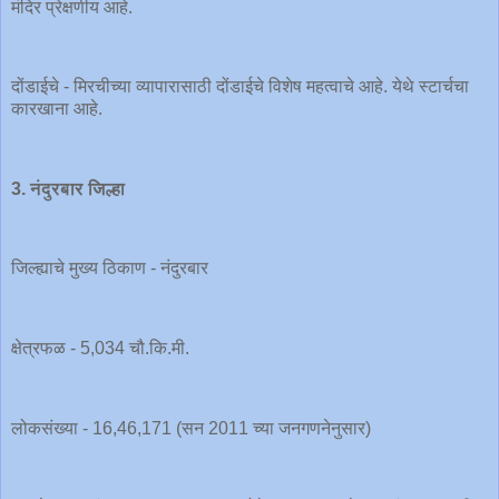
मंदिर प्रेक्षणीय आहे.
दोंडाईचे - मिरचीच्या व्यापारासाठी दोंडाईचे विशेष महत्वाचे आहे. येथे स्टार्चचा
कारखाना आहे.
3. नंदुरबार जिल्हा
जिल्ह्याचे मुख्य ठिकाण - नंदुरबार
क्षेत्रफळ - 5,034 चौ.कि.मी.
लोकसंख्या - 16,46,171 (सन 2011 च्या जनगणनेनुसार)