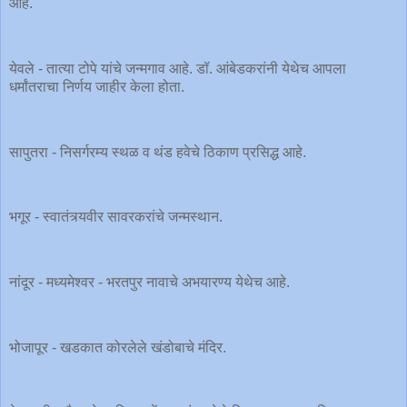
आहे.
येवले - तात्या टोपे यांचे जन्मगाव आहे. डॉ. आंबेडकरांनी येथेच आपला
धर्मांतराचा निर्णय जाहीर केला होता.
सापुतरा - निसर्गरम्य स्थळ व थंड हवेचे ठिकाण प्रसिद्ध आहे.
भगूर - स्वातंत्र्यवीर सावरकरांचे जन्मस्थान.
नांदूर - मध्यमेश्वर - भरतपुर नावाचे अभयारण्य येथेच आहे.
भोजापूर - खडकात कोरलेले खंडोबाचे मंदिर.