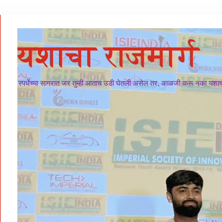
यशाचा राजमार्ग
स्पर्धेच्या सागरात जर तुम्ही आताच उडी घेतली असेल तर, काळजी करू नका यशाचा