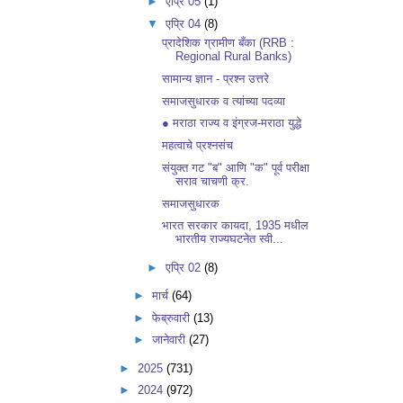
►
एप्रि 05
(1)
▼
एप्रि 04
(8)
प्रादेशिक ग्रामीण बँका (RRB :
Regional Rural Banks)
सामान्य ज्ञान - प्रश्न उत्तरे
समाजसुधारक व त्यांच्या पदव्या
● मराठा राज्य व इंग्रज-मराठा युद्धे
महत्वाचे प्रश्नसंच
संयुक्त गट "ब" आणि "क" पूर्व परीक्षा
सराव चाचणी क्र.
समाजसुधारक
भारत सरकार कायदा, 1935 मधील
भारतीय राज्यघटनेत स्वी...
►
एप्रि 02
(8)
►
मार्च
(64)
►
फेब्रुवारी
(13)
►
जानेवारी
(27)
►
2025
(731)
►
2024
(972)