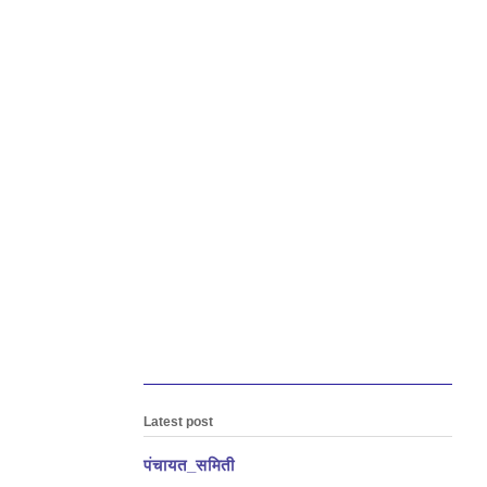
Latest post
पंचायत_समिती