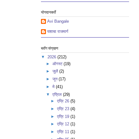
योगदानकर्ते
Avi Bangale
यशाचा राजमार्ग
ब्लॉग संग्रहण
▼
2026
(212)
►
ऑगस्ट
(19)
►
जुलै
(2)
►
जून
(17)
►
मे
(41)
▼
एप्रिल
(29)
►
एप्रि 26
(5)
►
एप्रि 23
(4)
►
एप्रि 19
(1)
►
एप्रि 12
(1)
►
एप्रि 11
(1)