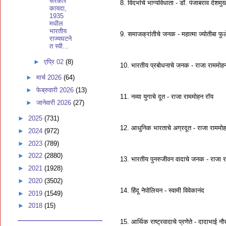
सरकार
8. विदर्भाचे भाग्यविधाता - डॉ. पंजाबराव देशमु
कायदा,
1935
मधील
भारतीय
9. समाजक्रांतीचे जनक - महात्मा ज्योतीबा फुल
राज्यघटने
त स्वी...
►
एप्रि 02
(8)
10. भारतीय प्रबोधनाचे जनक - राजा राममोह
►
मार्च 2026
(64)
►
फेब्रुवारी 2026
(13)
11. नव्या युगाचे दूत - राजा राममोहन रॉय
►
जानेवारी 2026
(27)
►
2025
(731)
12. आधुनिक भारताचे अग्रदूत - राजा राममो
►
2024
(972)
►
2023
(789)
►
2022
(2880)
13. भारतीय पुनरुजीवन वादाचे जनक - राजा 
►
2021
(1928)
►
2020
(3502)
14. हिंदू नेपोलियन - स्वामी विवेकानंद
►
2019
(1549)
►
2018
(15)
15. आर्थिक राष्ट्रवादाचे प्रणेते - दादाभाई नौ