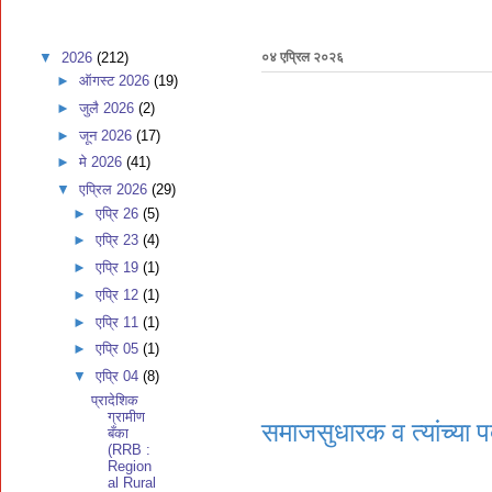
▼
2026
(212)
०४ एप्रिल २०२६
►
ऑगस्ट 2026
(19)
►
जुलै 2026
(2)
►
जून 2026
(17)
►
मे 2026
(41)
▼
एप्रिल 2026
(29)
►
एप्रि 26
(5)
►
एप्रि 23
(4)
►
एप्रि 19
(1)
►
एप्रि 12
(1)
►
एप्रि 11
(1)
►
एप्रि 05
(1)
▼
एप्रि 04
(8)
प्रादेशिक
ग्रामीण
समाजसुधारक व त्यांच्या प
बँका
(RRB :
Region
al Rural