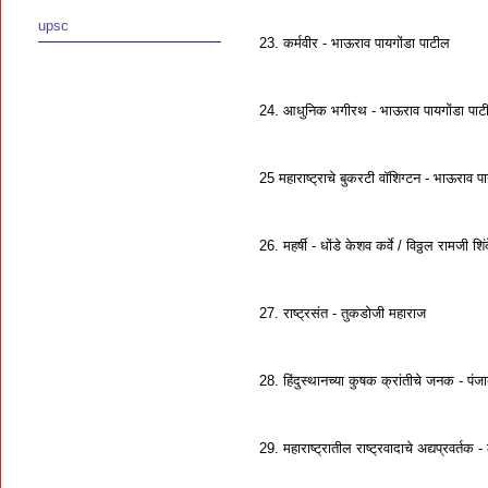
upsc
23. कर्मवीर - भाऊराव पायगोंडा पाटील
24. आधुनिक भगीरथ - भाऊराव पायगोंडा पाट
25 महाराष्ट्राचे बुकरटी वॉशिग्टन - भाऊराव प
26. महर्षी - धोंडे केशव कर्वे / विठ्ठल रामजी शिंद
27. राष्ट्रसंत - तुकडोजी महाराज
28. हिंदुस्थानच्या कुषक क्रांतीचे जनक - पंज
29. महाराष्ट्रातील राष्ट्रवादाचे अद्यप्रवर्त