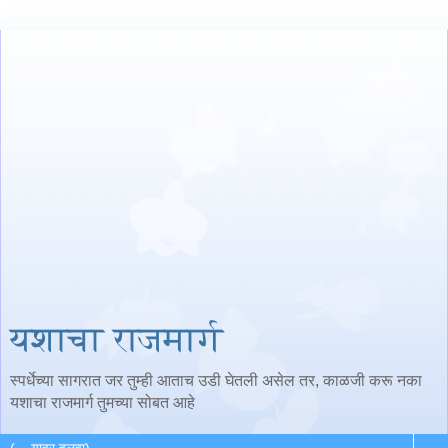
यशाचा राजमार्ग
स्पर्धेच्या सागरात जर तुम्ही आताच उडी घेतली असेल तर, काळजी करू नका
यशाचा राजमार्ग तुमच्या सोबत आहे