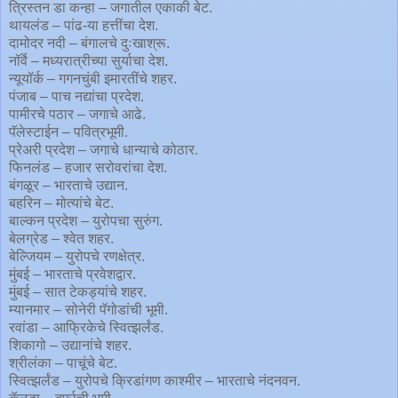
त्रिस्तन डा कन्हा – जगातील एकाकी बेट.
थायलंड – पांढ-या हत्तींचा देश.
दामोदर नदी – बंगालचे दुःखाश्रू.
नॉर्वे – मध्यरात्रीच्या सुर्याचा देश.
न्यूयॉर्क – गगनचुंबी इमारतींचे शहर.
पंजाब – पाच नद्यांचा प्रदेश.
पामीरचे पठार – जगाचे आढे.
पॅलेस्टाईन – पवित्रभूमी.
प्रेअरी प्रदेश – जगाचे धान्याचे कोठार.
फिनलंड – हजार सरोवरांचा देश.
बंगळूर – भारताचे उद्यान.
बहरिन – मोत्यांचे बेट.
बाल्कन प्रदेश – युरोपचा सुरुंग.
बेलग्रेड – श्वेत शहर.
बेल्जियम – युरोपचे रणक्षेत्र.
मुंबई – भारताचे प्रवेशद्वार.
मुंबई – सात टेकड्यांचे शहर.
म्यानमार – सोनेरी पॅगोडांची भूमी.
रवांडा – आफ्रिकेचे स्वित्झर्लंड.
शिकागो – उद्यानांचे शहर.
श्रीलंका – पाचूंचे बेट.
स्वित्झर्लंड – युरोपचे क्रिडांगण काश्मीर – भारताचे नंदनवन.