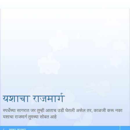
यशाचा राजमार्ग
स्पर्धेच्या सागरात जर तुम्ही आताच उडी घेतली असेल तर, काळजी करू नका
यशाचा राजमार्ग तुमच्या सोबत आहे