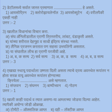
2) डेटॉलमध्ये सर्वात जास्त प्रमाणात ............................ हे असते.
1) आयसोप्रिन 2) क्लोरोझायलेनॉल 3) आयसोब्युटेन 4) वरीलपैकी
एकही नाही
उत्तर :- 2
3) खालील विधानांचा विचार करा.
अ) संघ ॲनिलीडातील प्राणी त्रिस्तरीय, लांबट, दंडाकृती असते.
ब) यांच्या शरीरात देहगुहा व साधी इंद्रिय संस्था नसते.
क) लैंगिक प्रजनन करतात पण सहसा उभयलिंगी असतात.
ड) या संघातील लीच हा प्राणी परजीवी आहे.
1) अ, ब, क सत्य 2) सर्व सत्य 3) अ, क, ड सत्य 4) अ, ब, ड सत्य
उत्तर :- 3
4) एखाद्या स्थायू पदार्थाला उष्णता दिली असता त्याचे द्रव्य अवस्थेत रूपांतर न
होता सरळ वायू अवस्थेत रूपांतर होण्याच्या
क्रियेला ........................... असे म्हणतात.
1) संप्लवन 2) संघनन 3) बाष्पीभवन 4) गोठण
उत्तर :- 1
5) खाली काही पदार्थ व त्यात असणा-या आम्लाच्या जोडया दिल्या आहेत.
त्यापैकी अयोग्य जोडी ओळखा.
अ) टोमॅटो – ऑक्सलिक आम्ल ब) दही – लॅक्टीक आम्ल