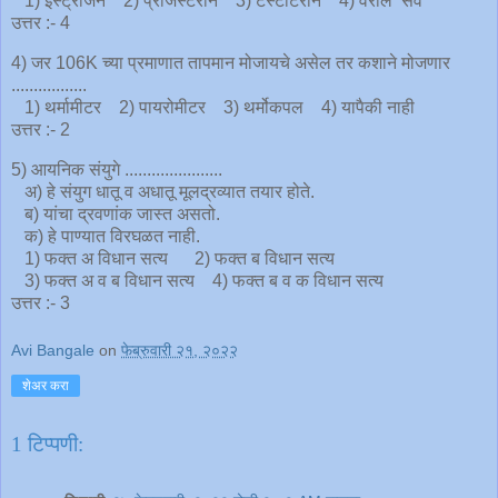
1) इस्ट्रोजन 2) प्रोजेस्टेरॉन 3) टेस्टोटेरॉन 4) वरील सर्व
उत्तर :- 4
4) जर 106K च्या प्रमाणात तापमान मोजायचे असेल तर कशाने मोजणार
.................
1) थर्मामीटर 2) पायरोमीटर 3) थर्मोकपल 4) यापैकी नाही
उत्तर :- 2
5) आयनिक संयुगे ......................
अ) हे संयुग धातू व अधातू मूलद्रव्यात तयार होते.
ब) यांचा द्रवणांक जास्त असतो.
क) हे पाण्यात विरघळत नाही.
1) फक्त अ विधान सत्य 2) फक्त ब विधान सत्य
3) फक्त अ व ब विधान सत्य 4) फक्त ब व क विधान सत्य
उत्तर :- 3
Avi Bangale
on
फेब्रुवारी २१, २०२२
शेअर करा
1 टिप्पणी: