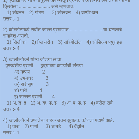
1) एखाद्या पदार्थाचे वायुरूप अवस्थेतून द्रव्यरूप अवस्थेत रूपांतर होण्याच्या
क्रियेला ......................... असे म्हणतात.
1) संघनन 2) गोठण 3) संप्लवन 4) बाष्पीभवन
उत्तर :- 1
2) कोलगेटमध्ये सर्वांत जास्त प्रमाणात .......................... या घटकाचे
समावेश असतो.
1) सिलीका 2) ग्लिसरीन 3) सॉरबीटॉल 4) सोडिअम फ्युराइड
उत्तर :- 4
3) खालीलपैकी योग्य जोडया लावा.
पृष्ठवंशीय प्राणी हृदयाच्या कप्प्यांची संख्या
अ) मत्स्य 2
ब) उभयचर 3
क) सरीसृप 3
ड) पक्षी 4
इ) सस्तन प्राणी 4
1) अ, ड, इ 2) अ, क, ड, इ 3) अ, ब, ड, इ 4) वरील सर्व
उत्तर :- 4
4) खालीलपैकी उष्णतेचा वाहक उत्तम सुवाहक कोणता पदार्थ आहे.
1) पारा 2) पाणी 3) चामडे 4) बेंझीन
उत्तर :- 1