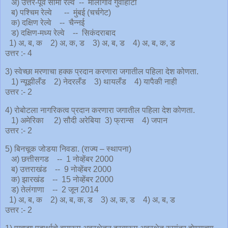
अ) उत्तर-पूर्व सीमा रेल्वे -- मालीगाव गुवाहाटी
ब) पश्चिम रेल्वे -- मुंबई (चर्चगेट)
क) दक्षिण रेल्वे -- चैन्नई
ड) दक्षिण-मध्य रेल्वे -- सिकंदराबाद
1) अ, ब, क 2) अ, क, ड 3) अ, ब, ड 4) अ, ब, क, ड
उत्तर :- 4
3) स्वेच्छा मरणाचा हक्क प्रदान करणारा जगातील पहिला देश कोणता.
1) न्यूझीलँड 2) नेदरलँड 3) थायलँड 4) यापैकी नाही
उत्तर :- 2
4) रोबोटला नागरिकत्व प्रदान करणारा जगातील पहिला देश कोणता.
1) अमेरिका 2) सौदी अरेबिया 3) फ्रान्स 4) जपान
उत्तर :- 2
5) बिनचूक जोडया निवडा. (राज्य – स्थापना)
अ) छत्तीसगड -- 1 नोव्हेंबर 2000
ब) उत्तराखंड -- 9 नोव्हेंबर 2000
क) झारखंड -- 15 नोव्हेंबर 2000
ड) तेलंगाणा -- 2 जून 2014
1) अ, ब, क 2) अ, ब, क, ड 3) अ, क, ड 4) अ, ब, ड
उत्तर :- 2