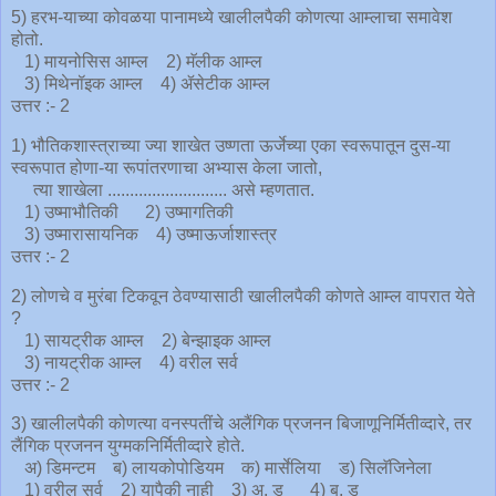
5) हरभ-याच्या कोवळया पानामध्ये खालीलपैकी कोणत्या आम्लाचा समावेश
होतो.
1) मायनोसिस आम्ल 2) मॅलीक आम्ल
3) मिथेनॉइक आम्ल 4) ॲसेटीक आम्ल
उत्तर :- 2
1) भौतिकशास्त्राच्या ज्या शाखेत उष्णता ऊर्जेच्या एका स्वरूपातून दुस-या
स्वरूपात होणा-या रूपांतरणाचा अभ्यास केला जातो,
त्या शाखेला ........................... असे म्हणतात.
1) उष्माभौतिकी 2) उष्मागतिकी
3) उष्मारासायनिक 4) उष्माऊर्जाशास्त्र
उत्तर :- 2
2) लोणचे व मुरंबा टिकवून ठेवण्यासाठी खालीलपैकी कोणते आम्ल वापरात येते
?
1) सायट्रीक आम्ल 2) बेन्झाइक आम्ल
3) नायट्रीक आम्ल 4) वरील सर्व
उत्तर :- 2
3) खालीलपैकी कोणत्या वनस्पतींचे अलैंगिक प्रजनन बिजाणूनिर्मितीव्दारे, तर
लैंगिक प्रजनन युग्मकनिर्मितीव्दारे होते.
अ) डिमन्टम ब) लायकोपोडियम क) मार्सेलिया ड) सिलॅजिनेला
1) वरील सर्व 2) यापैकी नाही 3) अ, ड 4) ब, ड