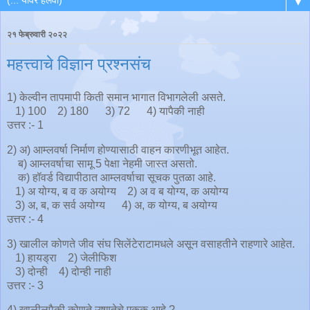
▼
२१ फेब्रुवारी २०२२
महत्त्वाचे विज्ञान प्रश्नसंच
1) केल्वीन तापमापी किती समान भागात विभागलेली असते.
1) 100 2) 180 3) 72 4) यापैकी नाही
उत्तर :- 1
2) अ) आम्लवर्षा निर्माण होण्यासाठी वाहन कारणीभूत आहेत.
ब) आम्लवर्षाचा सामू 5 पेक्षा नेहमी जास्त असतो.
क) हॉवर्ड विद्यापीठात आम्लवर्षाचा सूचक पुतळा आहे.
1) अ योग्य, ब व क अयोग्य 2) अ व ब योग्य, क अयोग्य
3) अ, ब, क सर्व अयोग्य 4) अ, क योग्य, ब अयोग्य
उत्तर :- 4
3) खालील कोणते जीव संघ सिलेंटेराटामधले असून वसाहतीने राहणारे आहेत.
1) हायड्रा 2) जेलीफिश
3) दोन्ही 4) दोन्ही नाही
उत्तर :- 3
4) खालीलपैकी कोणते उष्णतेचे एकक आहे ?