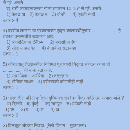
सें.ग्रे. असते.
ब) अंडी उत्पादनाकरता योग्य तापमान 10-16º सें.ग्रे. असते.
1) केवळ अ 2) केवळ ब 3) दोन्ही 4) एकही नाही
उत्तर :- 4
4) दररोज लागणा-या प्रकाशाच्या एकूण कालावधीनुसार, ..................... हे
तटस्थ वनस्पतीचे उदाहरण आहे.
1) निकोटियाना टॅबॅकम 2) ब्रासीका रॅपा
3) सोरगम व्हलगेर 4) कॅनाबीस सटायव्हा
उत्तर :- 1
5) कोरडवाहू क्षेत्रामधील निविष्ठा पुरवणारी ‍निकृष्ठ संघटन रचना ही
................. ची कमतरता आहे.
1) सामाजिक – आर्थिक 2) तंत्रज्ञान
3) भौतिक साधन 4) वरीलपैकी कोणतीही नाही
उत्तर :- 1
1) भारतातील पहिले कृत्रिम बुध्दिमत्ता संशोधन केंद्र कोठे उभारण्यात आले ?
अ) दिल्ली ब) मुंबई क) नागपूर ड) यापैकी नाही
1) क 2) ब 3) ड 4) अ
उत्तर :- 2
2) बिनचूक जोडया निवडा. (रेल्वे विभाग – मुख्यालय)