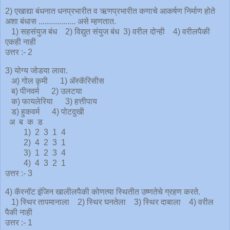
2) एखाद्या बंधनात धनप्रभारीत व ऋणप्रभारीत कणाचे आकर्षण निर्माण होते
अशा बंधास .................. असे म्हणतात.
1) सहसंयुज बंध 2) विद्युत संयुज बंध 3) वरील दोन्ही 4) वरीलपैकी
एकही नाही
उत्तर :- 2
3) योग्य जोडया लावा.
अ) गोल कृमी 1) ॲस्कॅरिसीस
ब) पीनवर्म 2) उलटया
क) फायलेरिया 3) हत्तीपाय
ड) हुकवर्म 4) पोटदुखी
अ ब क ड
1) 2 3 1 4
2) 4 2 3 1
3) 1 2 3 4
4) 4 3 2 1
उत्तर :- 3
4) कॅरनॉट इंजिन खालीलपैकी कोणत्या स्थितीत उष्णतेचे ग्रहण करते.
1) स्थिर तापमानाला 2) स्थिर घनतेला 3) स्थिर दाबाला 4) वरील
पैकी नाही
उत्तर :- 1