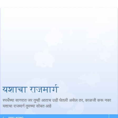
यशाचा राजमार्ग
स्पर्धेच्या सागरात जर तुम्ही आताच उडी घेतली असेल तर, काळजी करू नका
यशाचा राजमार्ग तुमच्या सोबत आहे