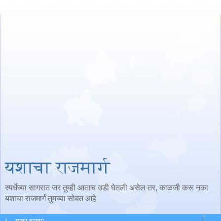
यशाचा राजमार्ग
स्पर्धेच्या सागरात जर तुम्ही आताच उडी घेतली असेल तर, काळजी करू नका
यशाचा राजमार्ग तुमच्या सोबत आहे