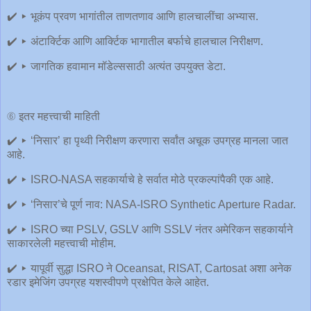
✔️ ▸ भूकंप प्रवण भागांतील ताणतणाव आणि हालचालींचा अभ्यास.
✔️ ▸ अंटार्क्टिक आणि आर्क्टिक भागातील बर्फाचे हालचाल निरीक्षण.
✔️ ▸ जागतिक हवामान मॉडेल्ससाठी अत्यंत उपयुक्त डेटा.
⑥ इतर महत्त्वाची माहिती
✔️ ▸ ‘निसार’ हा पृथ्वी निरीक्षण करणारा सर्वांत अचूक उपग्रह मानला जात
आहे.
✔️ ▸ ISRO-NASA सहकार्याचे हे सर्वात मोठे प्रकल्पांपैकी एक आहे.
✔️ ▸ ‘निसार’चे पूर्ण नाव: NASA-ISRO Synthetic Aperture Radar.
✔️ ▸ ISRO च्या PSLV, GSLV आणि SSLV नंतर अमेरिकन सहकार्याने
साकारलेली महत्त्वाची मोहीम.
✔️ ▸ यापूर्वी सुद्धा ISRO ने Oceansat, RISAT, Cartosat अशा अनेक
रडार इमेजिंग उपग्रह यशस्वीपणे प्रक्षेपित केले आहेत.