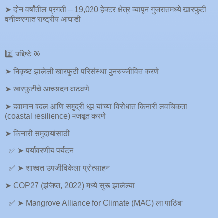
➤ दोन वर्षांतील प्रगती – 19,020 हेक्टर क्षेत्र व्यापून गुजरातमध्ये खारफुटी
वनीकरणात राष्ट्रीय आघाडी
2️⃣ उद्दिष्टे 🎯
➤ निकृष्ट झालेली खारफुटी परिसंस्था पुनरुज्जीवित करणे
➤ खारफुटीचे आच्छादन वाढवणे
➤ हवामान बदल आणि समुद्री धूप यांच्या विरोधात किनारी लवचिकता
(coastal resilience) मजबूत करणे
➤ किनारी समुदायांसाठी
✅️ ➤ पर्यावरणीय पर्यटन
✅️ ➤ शाश्वत उपजीविकेला प्रोत्साहन
➤ COP27 (इजिप्त, 2022) मध्ये सुरू झालेल्या
✅️ ➤ Mangrove Alliance for Climate (MAC) ला पाठिंबा