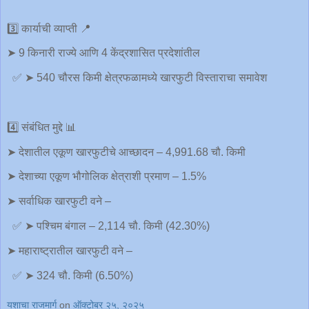
3️⃣ कार्याची व्याप्ती 📍
➤ 9 किनारी राज्ये आणि 4 केंद्रशासित प्रदेशांतील
✅️ ➤ 540 चौरस किमी क्षेत्रफळामध्ये खारफुटी विस्ताराचा समावेश
4️⃣ संबंधित मुद्दे 📊
➤ देशातील एकूण खारफुटीचे आच्छादन – 4,991.68 चौ. किमी
➤ देशाच्या एकूण भौगोलिक क्षेत्राशी प्रमाण – 1.5%
➤ सर्वाधिक खारफुटी वने –
✅️ ➤ पश्चिम बंगाल – 2,114 चौ. किमी (42.30%)
➤ महाराष्ट्रातील खारफुटी वने –
✅️ ➤ 324 चौ. किमी (6.50%)
यशाचा राजमार्ग
on
ऑक्टोबर २५, २०२५