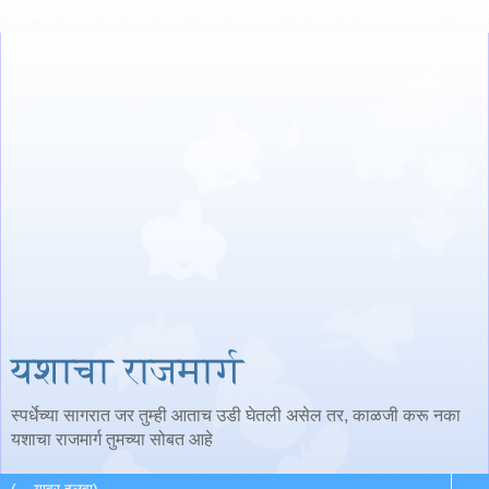
यशाचा राजमार्ग
स्पर्धेच्या सागरात जर तुम्ही आताच उडी घेतली असेल तर, काळजी करू नका
यशाचा राजमार्ग तुमच्या सोबत आहे