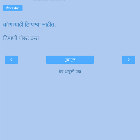
शेअर करा
कोणत्याही टिप्पण्‍या नाहीत:
टिप्पणी पोस्ट करा
‹
›
मुख्यपृष्ठ
वेब आवृत्ती पहा