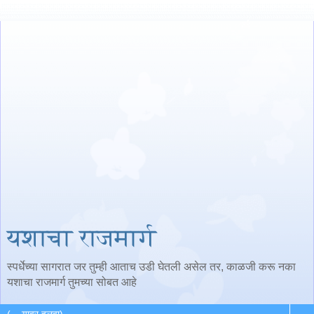
यशाचा राजमार्ग
स्पर्धेच्या सागरात जर तुम्ही आताच उडी घेतली असेल तर, काळजी करू नका
यशाचा राजमार्ग तुमच्या सोबत आहे