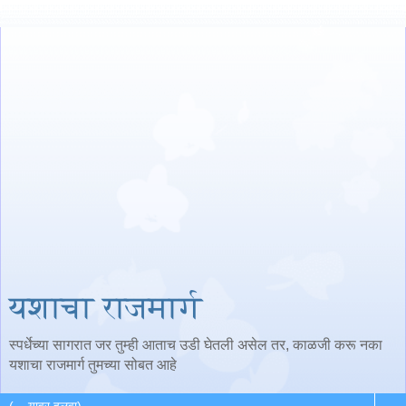
यशाचा राजमार्ग
स्पर्धेच्या सागरात जर तुम्ही आताच उडी घेतली असेल तर, काळजी करू नका
यशाचा राजमार्ग तुमच्या सोबत आहे