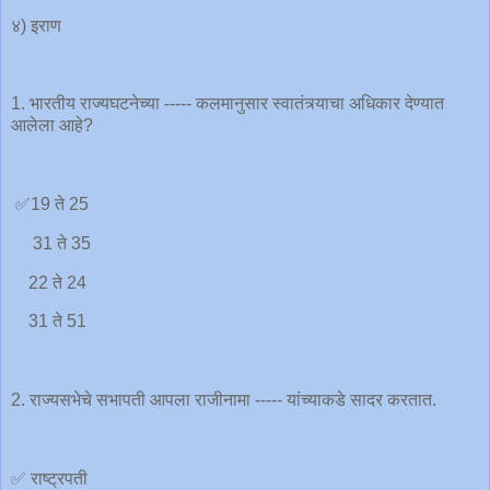
४) इराण
1. भारतीय राज्यघटनेच्या ----- कलमानुसार स्वातंत्र्याचा अधिकार देण्यात
आलेला आहे?
✅19 ते 25
31 ते 35
22 ते 24
31 ते 51
2. राज्यसभेचे सभापती आपला राजीनामा ----- यांच्याकडे सादर करतात.
✅ राष्ट्रपती