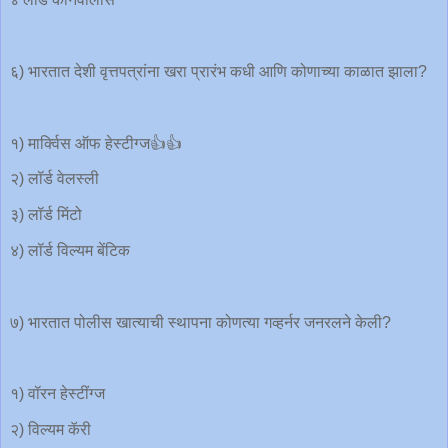
६) भारतात देशी वृत्तपत्रांना खरा प्रारंभ कधी आणि कोणाच्या काळात झाला?
१) मार्क्विस ऑफ हेस्टीग्ज👍👍
२) लॉर्ड वेलस्ली
३) लॉर्ड मिंटो
४) लॉर्ड विल्यम बेंटिक
७) भारतात पोलीस खात्याची स्थापना कोणत्या गव्हर्नर जनरलने केली?
१) वॉरन हेस्टींग्ज
२) विल्यम कॅरी