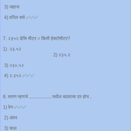
3) जहाज
4) वरिल सर्व ✅✅✅
7. २३५२ डेसि मीटर = किती हेक्टोमीटर?
1) २३.५२
2) २३५.२
3) २३०.५२
4) २.३५२ ✅✅✅
8. त्वरण म्हणजे ................... मधील बदलाचा दर होय .
1) वेग ✅✅✅
2) अंतर
3) चाल