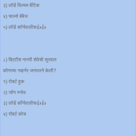
३) लॉर्ड विल्यम बेंटिक
४) चार्ल्स बॅबेज
५) लॉर्ड कॉर्नवालीस👍👍
८) ब्रिटीश नागरी सेवेची सुरवात
कोणत्या गव्हर्नर जनरलने केली?
१) रोबर्ट हुक
२) जॉन स्नोव
३) लॉर्ड कॉंर्नवालीस👍👍
४) रॉबर्ट कोच