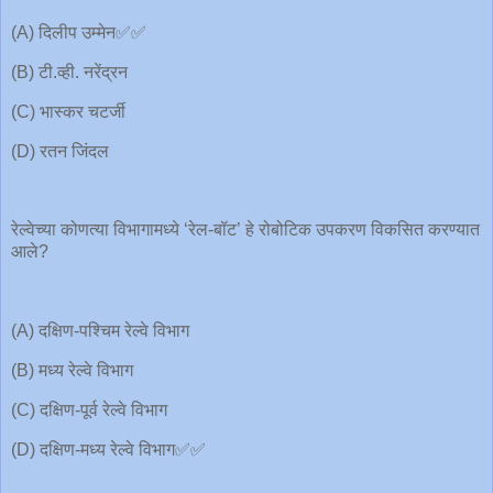
(A) दिलीप उम्मेन✅✅
(B) टी.व्ही. नरेंद्रन
(C) भास्कर चटर्जी
(D) रतन जिंदल
रेल्वेच्या कोणत्या विभागामध्ये ‘रेल-बॉट’ हे रोबोटिक उपकरण विकसित करण्यात
आले?
(A) दक्षिण-पश्चिम रेल्वे विभाग
(B) मध्य रेल्वे विभाग
(C) दक्षिण-पूर्व रेल्वे विभाग
(D) दक्षिण-मध्य रेल्वे विभाग✅✅