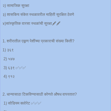
२) सामाजिक सुरक्षा
३) शासकिय संकेत स्थळावरील माहिती सुरक्षित ठेवणे
४)सांस्कृतिक वारसा स्थळांची सुरक्षा🖋️🖋
1. शरीरातील एकूण पेशींच्या प्रकाराची संख्या किती?
1) ३६९
2) ५४७
3) ६३९ ✅✅✅
4) ९१२
2. धान्यासाठा टिकविण्यासाठी कोणते औषध वापरतात?
1) सोडियम क्लोरेट ✅✅✅