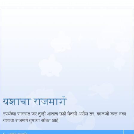
यशाचा राजमार्ग
स्पर्धेच्या सागरात जर तुम्ही आताच उडी घेतली असेल तर, काळजी करू नका
यशाचा राजमार्ग तुमच्या सोबत आहे