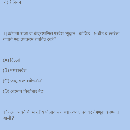
4) हेलियम
1] कोणता राज्य वा केंद्रशासित प्रदेश ‘सुकून - कोविड-19 बीट द स्ट्रेस’
नावाने एक उपक्रम राबवित आहे?
(A) दिल्ली
(B) मध्यप्रदेश
(C) जम्मू व काश्मीर✅✅
(D) अंदमान निकोबार बेट
कोणत्या व्यक्तीची भारतीय पोलाद संघाच्या अध्यक्ष पदावर नेमणूक करण्यात
आली?