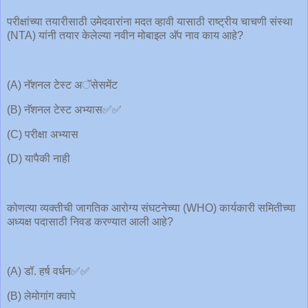
परीक्षांच्या तयारीसाठी उमेदवारांना मदत व्हावी यासाठी राष्ट्रीय चाचणी संस्था
(NTA) यांनी तयार केलेल्या नवीन मोबाइल अ‍ॅप नाव काय आहे?
(A) नॅशनल टेस्ट अॅसेसमेंट
(B) नॅशनल टेस्ट अभ्यास✅✅
(C) परीक्षा अभ्यास
(D) यापैकी नाही
कोणत्या व्यक्तीची जागतिक आरोग्य संघटनेच्या (WHO) कार्यकारी समितीच्या
अध्यक्ष पदासाठी निवड करण्यात आली आहे?
(A) डॉ. हर्ष वर्धन✅✅
(B) लेमोगांग क्वापे