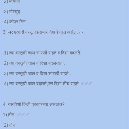
2) मायका
3) मोरचुद
4) कॉपर टिन
3. जर एखादी वस्तू एकसमान वेगाने जात असेल, तर
1) त्या वस्तूची चाल सारखी राहते व दिशा बदलते .
2) त्या वस्तूची चाल व दिशा बदलतात .
3) त्या वस्तूची चाल व दिशा सारखी राहते .
4) त्या वस्तूची चाल बदलते,पण दिशा तीच राहते.✅✅✅
4. रक्तपेशी किती प्रकारच्या असतात?
1) तीन ✅✅✅
2) दोन