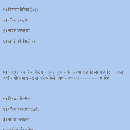
१) विल्यम बेंटिक👍👍
२) वॉरन हेस्टीग्ज
३) रोबर्ट क्लाइव्ह
४) लॉर्ड कोर्नवालीस
५) १७७३ च्या रेग्युलेटिंग कायद्यानुसार बंगालच्या गव्हर्नर ला गव्हर्नर जनरल
असे संबोधण्यात येवू लागले पहिले गव्हर्नर जनरल ------------- हे होते
१) विल्यम बेंन्टीक
२) वॉरन हेस्टीग्ज👍👍
३) रोबर्ट क्लाइव्ह
४ लॉर्ड कोर्नवालीस