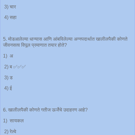
3) चार
4) सहा
5. मोडआलेल्या धान्यास आणि आंबविलेल्या अन्नपदार्थात खालीलपैकी कोणते
जीवनसत्व विपूल प्रमाणात तयार होते?
1) अ
2) ब ✅✅✅
3) ड
4) ई
6. खालीलपैकी कोणते गतीज ऊर्जेचे उदाहरण आहे?
1) सायकल
2) रेल्वे