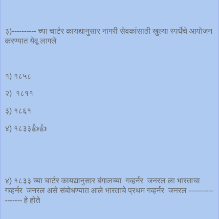
३)---------- च्या चार्टर कायद्यानुसार नागरी सेवकांसाठी खुल्या स्पर्धेचे आयोजन
करण्यात येवू लागले
१) १८५८
२) १८११
३) १८६१
४) १८३३👍👍
४) १८३३ च्या चार्टर कायद्यानुसार बंगालच्या गव्हर्नर जनरल ला भारताचा
गव्हर्नर जनरल असे संबोधण्यात आले भारताचे प्रथम गव्हर्नर जनरल ----------
------- हे होते