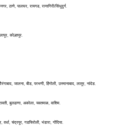
र, ठाणे, पालघर, रायगड, रत्नागिरी/सिंधुदुर्ग.
ापूर, कोल्हापूर.
गाबाद, जालना, बीड, परभणी, हिंगोली, उस्मानाबाद, लातूर, नांदेड.
रावती, बुलढाणा, अकोला, यवतमाळ, वाशिम.
, वर्धा, चंद्रपूर, गडचिरोली, भंडारा, गोंदिया.