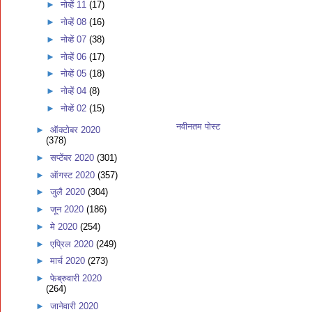
►
नोव्हें 11
(17)
►
नोव्हें 08
(16)
►
नोव्हें 07
(38)
►
नोव्हें 06
(17)
►
नोव्हें 05
(18)
►
नोव्हें 04
(8)
►
नोव्हें 02
(15)
नवीनतम पोस्ट
►
ऑक्टोबर 2020
(378)
►
सप्टेंबर 2020
(301)
►
ऑगस्ट 2020
(357)
►
जुलै 2020
(304)
►
जून 2020
(186)
►
मे 2020
(254)
►
एप्रिल 2020
(249)
►
मार्च 2020
(273)
►
फेब्रुवारी 2020
(264)
►
जानेवारी 2020