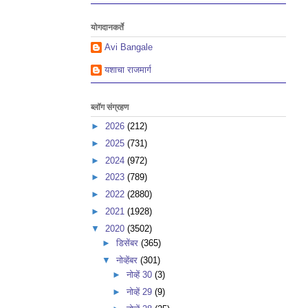
योगदानकर्ते
Avi Bangale
यशाचा राजमार्ग
ब्लॉग संग्रहण
►
2026
(212)
►
2025
(731)
►
2024
(972)
►
2023
(789)
►
2022
(2880)
►
2021
(1928)
▼
2020
(3502)
►
डिसेंबर
(365)
▼
नोव्हेंबर
(301)
►
नोव्हें 30
(3)
►
नोव्हें 29
(9)