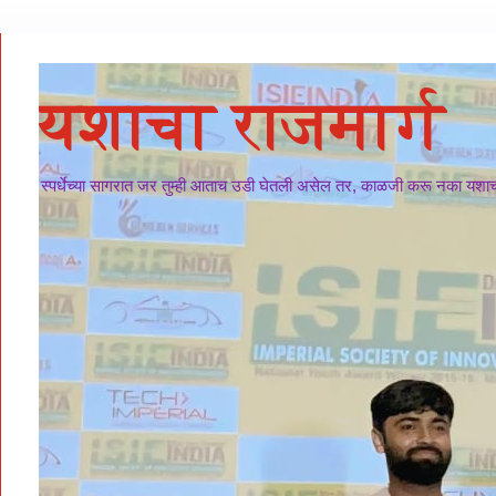
यशाचा राजमार्ग
स्पर्धेच्या सागरात जर तुम्ही आताच उडी घेतली असेल तर, काळजी करू नका यशाचा