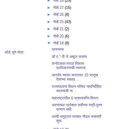
►
नोव्हें 28
(25)
►
नोव्हें 27
(15)
►
नोव्हें 26
(8)
►
नोव्हें 25
(43)
►
नोव्हें 21
(2)
►
नोव्हें 20
(6)
▼
नोव्हें 18
(8)
प्रश्नसंच
थोडे जुने पोस्ट
डॉ एे पी जे अब्दुल कलाम
कर्नाटकात मराठा विकास
प्राधिकरणाची स्थापना.
आरसेप व्यापार करारावर 15 प्रमुख
देशांच्या स्वाक्षऱ...
राज्यपालांना विधान परिषद नामनिर्देशित
सदस्यांची ना...
महाराष्ट्रातील 6 प्रशासकीय विभाग:
अरुणाचल प्रदेशात सर्वोत्तम स्त्री-पुरुष
प्रमाण आहे:
अरबी समुद्रात मलबार नौदल कवायती
सुरू.