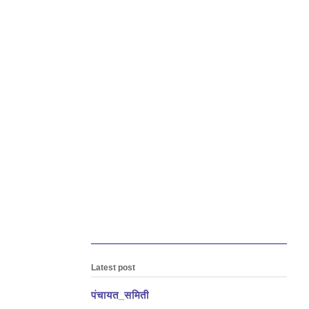
Latest post
पंचायत_समिती