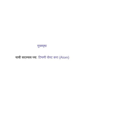
मुख्यपृष्ठ
याची सदस्यत्व घ्या:
टिप्पणी पोस्ट करा (Atom)