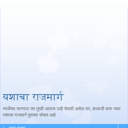
यशाचा राजमार्ग
स्पर्धेच्या सागरात जर तुम्ही आताच उडी घेतली असेल तर, काळजी करू नका
यशाचा राजमार्ग तुमच्या सोबत आहे