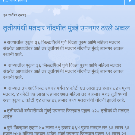
▼
३० सप्टेंबर २०१९
तृतीयपंथी मतदार नोंदणीत मुंबई उपनगर ठरले अव्वल
◾️राज्यातील एकूण ३६ जिल्ह्यांपैकी पुणे जिल्हा पुरुष आणि महिला मतदार
संख्येत आघाडीवर आहे तर तृतीयपंथी मतदार नोंदणीत मुंबई उपनगर अव्वल
स्थानी आहे.
◾️ राज्यातील एकूण ३६ जिल्ह्यांपैकी पुणे जिल्हा पुरुष आणि महिला मतदार
संख्येत आघाडीवर आहे तर तृतीयपंथी मतदार नोंदणीत मुंबई उपनगर अव्वल
स्थानी आहे.
◾️ राज्यात ३१ आॅगस्ट २०१९ पर्यंत ४ कोटी ६७ लाख ३७ हजार ८४१ पुरुष
मतदार, ४ कोटी २७ लाख ५ हजार ७७७ महिला तर २ हजार ५९३ तृतीयपंथी
अशा एकूण ८ कोटी ९४ लाख ४६ हजार २११ मतदारांची नोंदणी झाली आहे.
◾️तृतीयपंथी वर्गवारीमध्ये मुंबई उपनगर जिल्ह्यात एकूण ५२७ तृतीयपंथी मतदार
आहेत.
◾️पुणे जिल्ह्यात एकूण ४० लाख १९ हजार ६६४ पुरुष मतदार तर ३६ लाख ६६
हजार ७४४ महिला मतदार आहेत. मुंबई उपनगर जिल्ह्यात एकूण ३९ लाख २९