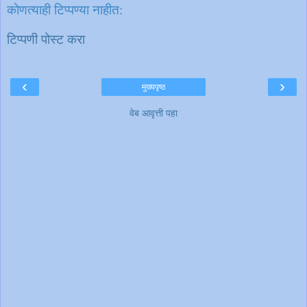
कोणत्याही टिप्पण्‍या नाहीत:
टिप्पणी पोस्ट करा
‹
›
मुख्यपृष्ठ
वेब आवृत्ती पहा