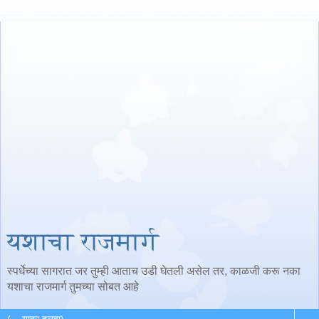
यशाचा राजमार्ग
स्पर्धेच्या सागरात जर तुम्ही आताच उडी घेतली असेल तर, काळजी करू नका
यशाचा राजमार्ग तुमच्या सोबत आहे