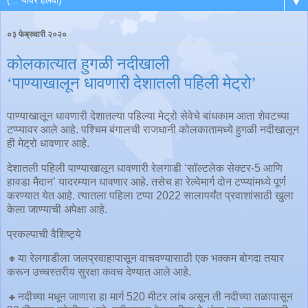
▼
०३ फेब्रुवारी २०२०
कोलकात्यात हुगळी नदीखाली
‘पाण्याखालून धावणारी देशातली पहिली मेट्रो’
पाण्याखालून धावणारी देशातल्या पहिल्या मेट्रो सेवेचे बांधकाम आता शेवटच्या
टप्प्यावर आले आहे. पश्चिम बंगालची राजधानी कोलकातामध्ये हुगळी नदीखालून
ही मेट्रो धावणार आहे.
देशातली पहिली पाण्याखालून धावणारी रेलगाडी ‘सॉल्टलेक सेक्‍टर-5 आणि
हावडा मैदान’ यादरम्यान धावणार आहे. तसेच हा रेल्वेमार्ग दोन टप्प्यांमध्ये पूर्ण
करण्यात येत आहे. त्यातला पहिला टप्पा 2022 सालापर्यंत प्रवाशांसाठी खुला
केला जाण्याची अपेक्षा आहे.
प्रकल्पाची वैशिष्ट्ये
🔸या रेलगाडीला जलप्रवाहापासून वाचवण्यासाठी एक भक्कम बोगदा तयार
करून उच्चस्तरीय सुरक्षा कवच देण्यात आले आहे.
🔸नदीच्या मधून जाणारा हा मार्ग 520 मीटर लांब असून ती नदीच्या तळापासून