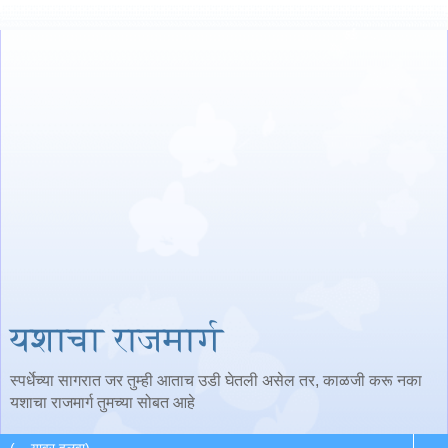
यशाचा राजमार्ग
स्पर्धेच्या सागरात जर तुम्ही आताच उडी घेतली असेल तर, काळजी करू नका
यशाचा राजमार्ग तुमच्या सोबत आहे