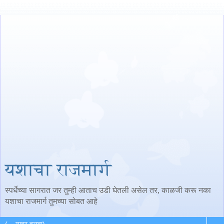
यशाचा राजमार्ग
स्पर्धेच्या सागरात जर तुम्ही आताच उडी घेतली असेल तर, काळजी करू नका
यशाचा राजमार्ग तुमच्या सोबत आहे