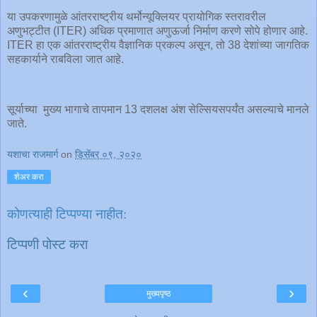
या उपकरणामुळे आंतरराष्ट्रीय थर्मोन्यूक्लियर प्रायोगिक स्तरावरील
अणुभट्टीत (ITER) अधिक प्रमाणात अणुऊर्जा निर्माण करणे सोपे होणार आहे.
ITER हा एक आंतरराष्ट्रीय वैज्ञानिक प्रकल्प असून, तो 38 देशांच्या जागतिक
सहकार्याने राबविला जात आहे.
सूर्याच्या मुख्य भागाचे तापमान 13 दशलक्ष अंश सेल्सियसपर्यंत असल्याचे मानले
जाते.
यशाचा राजमार्ग
on
डिसेंबर ०९, २०२०
शेअर करा
कोणत्याही टिप्पण्‍या नाहीत:
टिप्पणी पोस्ट करा
‹
›
मुख्यपृष्ठ