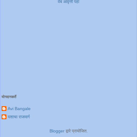
वेब आवृत्ती पहा
योगदानकर्ते
Avi Bangale
यशाचा राजमार्ग
Blogger
द्वारे प्रायोजित.