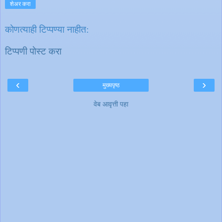
शेअर करा
कोणत्याही टिप्पण्‍या नाहीत:
टिप्पणी पोस्ट करा
‹
›
मुख्यपृष्ठ
वेब आवृत्ती पहा