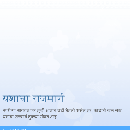
यशाचा राजमार्ग
स्पर्धेच्या सागरात जर तुम्ही आताच उडी घेतली असेल तर, काळजी करू नका
यशाचा राजमार्ग तुमच्या सोबत आहे