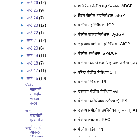
►
सप्टें 26
(12)
🔹 अतिरिक्त पोलीस महासंचालक- ADGP
►
सप्टें 25
(9)
🔹 विशेष पोलीस महानिरीक्षक- SIGP
►
सप्टें 24
(7)
🔹 पोलीस महानिरीक्षक -IGP
►
सप्टें 23
(17)
►
सप्टें 22
(1)
🔹 पोलीस उपमहानिरीक्षक- Dy.IGP
►
सप्टें 21
(12)
🔹 सहाय्यक पोलीस महानिरीक्षक -AIGP
►
सप्टें 20
(6)
🔹 पोलीस अधीक्षक- SP/DCP
►
सप्टें 19
(11)
🔹 पोलीस उपअधीक्षक /सहाय्यक पोलीस उपा
►
सप्टें 18
(7)
►
सप्टें 17
(11)
🔹 वरिष्ठ पोलीस निरीक्षक Sr.PI
▼
सप्टें 16
(10)
🔹 पोलीस निरीक्षक -PI
पोलीस
खात्याती
🔹 सहायक पोलीस निरीक्षक -API
ल पदांचा
जेष्ठता
🔹 पोलीस उपनिरीक्षक (फौजदार) -PSI
क्रम
🔹 सहाय्यक पोलीस उपनिरीक्षक (जमादार) 
चालू
घडामोडी
🔹 पोलीस हवालदार PHC
प्रश्नसंच
संपूर्ण मराठी
🔹 पोलीस नाईक PN
व्याकरण
10 प्रश्न