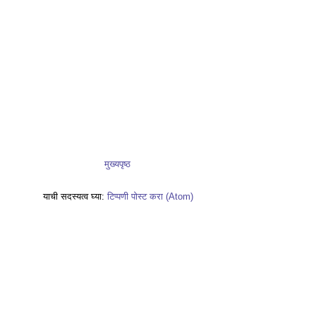
मुख्यपृष्ठ
याची सदस्यत्व घ्या:
टिप्पणी पोस्ट करा (Atom)