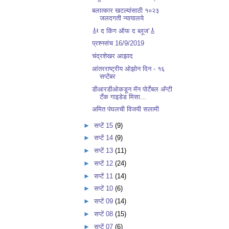
बलात्कार खटल्यांसाठी १०२३
जलदगती न्यायालये
🎻 द किंग ऑफ द ब्लूज'🎸
प्रश्नसंच 16/9/2019
चंद्रशेखर आझाद
आंतरराष्ट्रीय ओझोन दिन - १६
सप्टेंबर
​​डीआरडीओकडून मॅन पोर्टेबल अ‍ॅन्टी
टँक गाइडेड मिसा...
अमित पंघलची विजयी सलामी
►
सप्टें 15
(9)
►
सप्टें 14
(9)
►
सप्टें 13
(11)
►
सप्टें 12
(24)
►
सप्टें 11
(14)
►
सप्टें 10
(6)
►
सप्टें 09
(14)
►
सप्टें 08
(15)
►
सप्टें 07
(6)