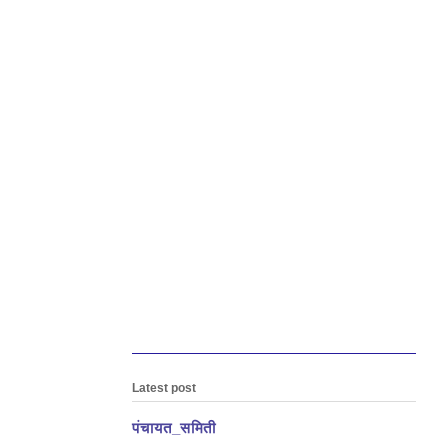
Latest post
पंचायत_समिती