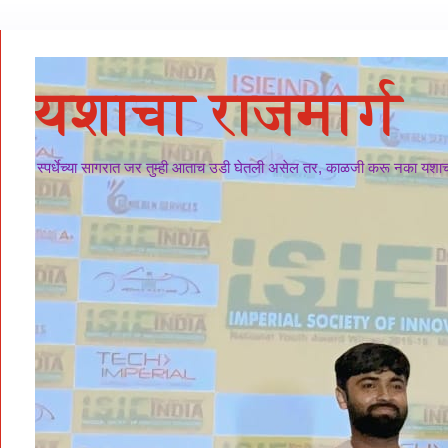
यशाचा राजमार्ग
स्पर्धेच्या सागरात जर तुम्ही आताच उडी घेतली असेल तर, काळजी करू नका यशाचा