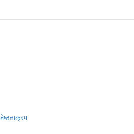
जेष्ठताक्रम