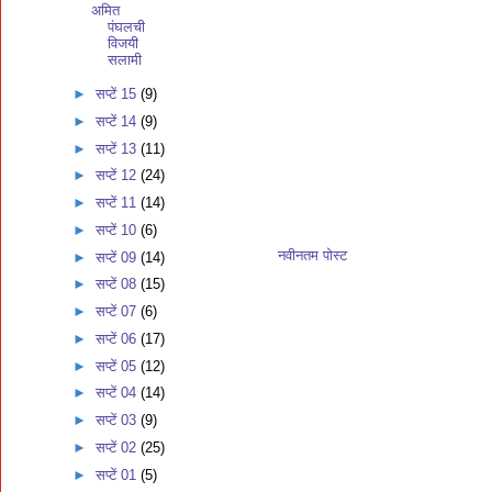
अमित
पंघलची
विजयी
सलामी
►
सप्टें 15
(9)
►
सप्टें 14
(9)
►
सप्टें 13
(11)
►
सप्टें 12
(24)
►
सप्टें 11
(14)
►
सप्टें 10
(6)
नवीनतम पोस्ट
►
सप्टें 09
(14)
►
सप्टें 08
(15)
►
सप्टें 07
(6)
►
सप्टें 06
(17)
►
सप्टें 05
(12)
►
सप्टें 04
(14)
►
सप्टें 03
(9)
►
सप्टें 02
(25)
►
सप्टें 01
(5)