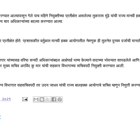
त आल्यापासून गेले पाच महिने नियुक्तीच्या प्रतीक्षेत असलेल्या तुकाराम मुंढे यांची राज्य मानवी ह
 चार अधिकाऱ्यांच्या बदल्या करण्यात आल्या.
्या प्रतीक्षेत होते. प्रशासकीत वर्तुळात मानवी हक्क आयोगातील नेमणूक ही तुलनेत दुय्यम दर्जाची मानल
गार यांच्यासह वरिष्ठ सनदी अधिकाऱ्यांबद्दल आक्षेपार्ह भाष्य केल्याने वादाच्या भोवऱ्यात सापडलेले आणि
 अप्पर मुख्य सचिव अरविंद कु मार यांची सहकार विभागाच्या सचिवपदी नियुक्ती करण्यात आली.
ोग्य विभागात सहसचिवपदी तर उदय जाधव यांची राज्य बालहक्क आयोगाचे सचिव म्हणून नियुत्ती करण
७, २०२१
: