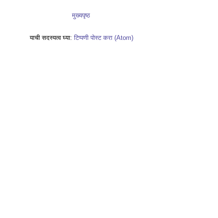
मुख्यपृष्ठ
याची सदस्यत्व घ्या:
टिप्पणी पोस्ट करा (Atom)