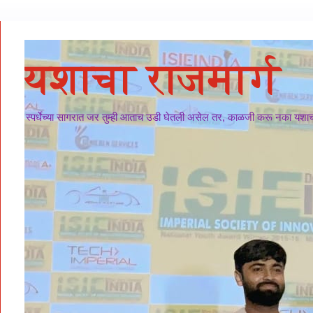
यशाचा राजमार्ग
स्पर्धेच्या सागरात जर तुम्ही आताच उडी घेतली असेल तर, काळजी करू नका यशाचा