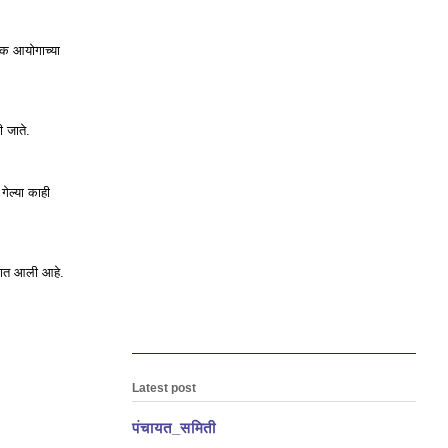
क्क आयोगाच्या
ी जाते.
 गेल्या काही
्यात आली आहे.
Latest post
पंचायत_समिती