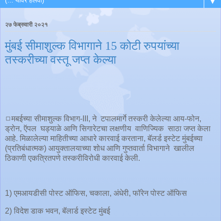
▼
२७ फेब्रुवारी २०२१
मुंबई सीमाशुल्क विभागाने 15 कोटी रुपयांच्या
तस्करीच्या वस्तू जप्त केल्या
◻️मबईच्या सीमाशुल्क विभाग-III, ने टपालमार्गे तस्करी केलेल्या आय-फोन,
ड्रोन, ऍपल घड्याळे आणि सिगारेटचा लक्षणीय वाणिज्यिक साठा जप्त केला
आहे. मिळालेल्या माहितीच्या आधारे कारवाई करताना, बॅलर्ड इस्टेट मुंबईच्या
(प्रतिबंधात्मक) आयुक्तालयाच्या शोध आणि गुप्तवार्ता विभागाने खालील
ठिकाणी एकत्रितपणे तस्करीविरोधी कारवाई केली.
1) एमआयडीसी पोस्ट ऑफिस, चकाला, अंधेरी, फॉरेन पोस्ट ऑफिस
2) विदेश डाक भवन, बॅलार्ड इस्टेट मुंबई