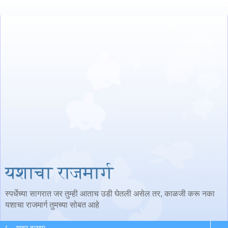
यशाचा राजमार्ग
स्पर्धेच्या सागरात जर तुम्ही आताच उडी घेतली असेल तर, काळजी करू नका
यशाचा राजमार्ग तुमच्या सोबत आहे