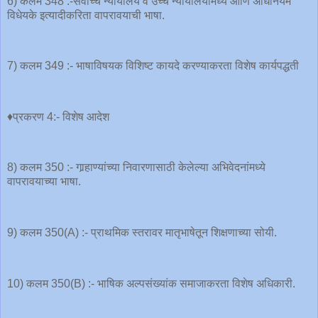
6) कलम 348 :-सर्वोच्च न्यायालय व उच्च न्यायालयामध्ये आणि अधिनियम
विधेयके इत्यादीकरिता वापरावयाची भाषा.
7) कलम 349 :- भाषाविषयक विशिष्ट कायदे करण्याकरता विशेष कार्यपद्धती
♦️प्रकरण 4:- विशेष आदेश
8) कलम 350 :- गार्‍हाण्यांच्या निवारणासाठी केलेल्या अभिवेदनांमध्ये
वापरावयाच्या भाषा.
9) कलम 350(A) :- प्राथमिक स्तरावर मातृभाषेतून शिक्षणाच्या सोयी.
10) कलम 350(B) :- भाषिक अल्पसंख्यांक समाजाकरता विशेष अधिकारी.