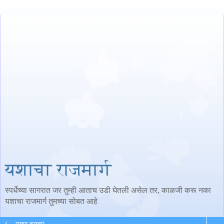
यशाचा राजमार्ग
स्पर्धेच्या सागरात जर तुम्ही आताच उडी घेतली असेल तर, काळजी करू नका
यशाचा राजमार्ग तुमच्या सोबत आहे