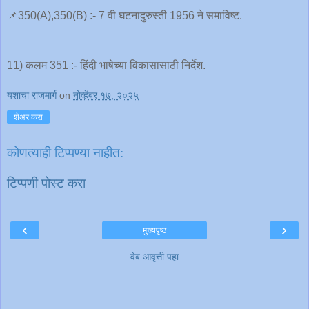
📌350(A),350(B) :- 7 वी घटनादुरुस्ती 1956 ने समाविष्ट.
11) कलम 351 :- हिंदी भाषेच्या विकासासाठी निर्देश.
यशाचा राजमार्ग
on
नोव्हेंबर १७, २०२५
शेअर करा
कोणत्याही टिप्पण्‍या नाहीत:
टिप्पणी पोस्ट करा
‹
›
मुख्यपृष्ठ
वेब आवृत्ती पहा