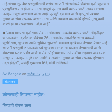
महिलांच्या सुरक्षित प्रसूतीसाठी तसंच खाजगी संस्थांमध्ये सेवांचा दर्जा सुधारून
प्रसूतीदरम्यान होणाऱ्या माता मृत्यूचं प्रमाण कमी करण्यासाठी लक्ष्य मान्यता
उपक्रम सुरू करण्यात आला आहे. प्रसूतीदरम्यान आणि प्रसूती पश्चात
गुणात्मक सेवा उपलब्ध करून माता आणि नवजात बालकांचे होणारे मृत्यू कमी
करणे हा या उपक्रमाचा उद्देश आहे"
◾️"लक्ष्य मान्यता दर्जात्मक सेवा मानांकनाचा अवलंब करण्यासाठी नोंदणीकृत
रूग्णालयांना दर्जात्मक सेवेच्या 26 मानाकांवर आधारित रूग्ण काळजी,
सुरक्षितता, गुणवत्ता आणि सुविधा सुधारणे याबाबत प्रशिक्षण देण्यात येणार आहे.
खाजगी प्रसूती रुग्णालयांमध्ये गुणवत्ता मानकांना चालना देण्यासाठी आणि
शेवटच्या घटकापर्यंत आरोग्य सेवा पोहोचवण्यासाठी सर्वांचा सहभाग आवश्यक
असून या उपक्रमामुळे माता आणि बालकांना गुणात्मक सेवा उपलब्ध होण्यास
मदत होईल", असंही एकनाथ शिंदे यांनी सांगितलं.
Avi Bangale
on
सप्टेंबर १२, २०१९
शेअर करा
कोणत्याही टिप्पण्‍या नाहीत:
टिप्पणी पोस्ट करा