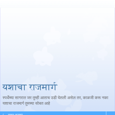
यशाचा राजमार्ग
स्पर्धेच्या सागरात जर तुम्ही आताच उडी घेतली असेल तर, काळजी करू नका
यशाचा राजमार्ग तुमच्या सोबत आहे