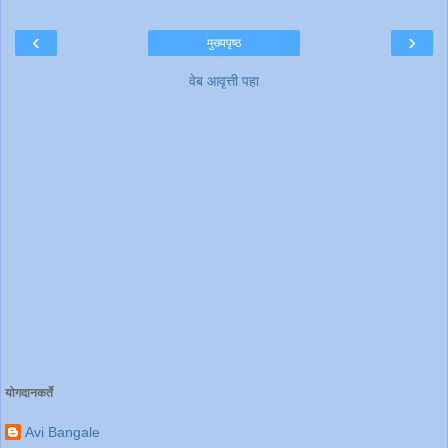
‹
›
मुख्यपृष्ठ
वेब आवृत्ती पहा
योगदानकर्ते
Avi Bangale