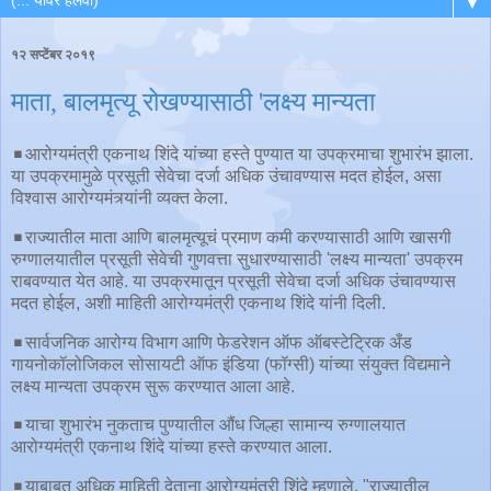
▼
१२ सप्टेंबर २०१९
माता, बालमृत्यू रोखण्यासाठी 'लक्ष्य मान्यता
◾️आरोग्यमंत्री एकनाथ शिंदे यांच्या हस्ते पुण्यात या उपक्रमाचा शुभारंभ झाला.
या उपक्रमामुळे प्रसूती सेवेचा दर्जा अधिक उंचावण्यास मदत होईल, असा
विश्वास आरोग्यमंत्र्यांनी व्यक्त केला.
◾️राज्यातील माता आणि बालमृत्यूचं प्रमाण कमी करण्यासाठी आणि खासगी
रुग्णालयातील प्रसूती सेवेची गुणवत्ता सुधारण्यासाठी 'लक्ष्य मान्यता' उपक्रम
राबवण्यात येत आहे. या उपक्रमातून प्रसूती सेवेचा दर्जा अधिक उंचावण्यास
मदत होईल, अशी माहिती आरोग्यमंत्री एकनाथ शिंदे यांनी दिली.
◾️सार्वजनिक आरोग्य विभाग आणि फेडरेशन ऑफ ऑबस्टेट्रिक अँड
गायनोकॉलोजिकल सोसायटी ऑफ इंडिया (फॉग्सी) यांच्या संयुक्त विद्यमाने
लक्ष्य मान्यता उपक्रम सुरू करण्यात आला आहे.
◾️याचा शुभारंभ नुकताच पुण्यातील औंध जिल्हा सामान्य रुग्णालयात
आरोग्यमंत्री एकनाथ शिंदे यांच्या हस्ते करण्यात आला.
◾️याबाबत अधिक माहिती देताना आरोग्यमंत्री शिंदे म्हणाले, "राज्यातील