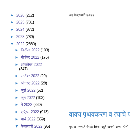
►
2026
(212)
०२ फेब्रुवारी २०२२
►
2025
(731)
►
2024
(972)
►
2023
(789)
▼
2022
(2880)
►
डिसेंबर 2022
(103)
►
नोव्हेंबर 2022
(176)
►
ऑक्टोबर 2022
(347)
►
सप्टेंबर 2022
(29)
►
ऑगस्ट 2022
(28)
►
जुलै 2022
(52)
►
जून 2022
(103)
►
मे 2022
(380)
►
एप्रिल 2022
(913)
वाक्य पृथक्करण व त्याचे 
►
मार्च 2022
(359)
▼
फेब्रुवारी 2022
(95)
पृथक म्हणजे वेगळे किंवा सुटे करणे असा होत