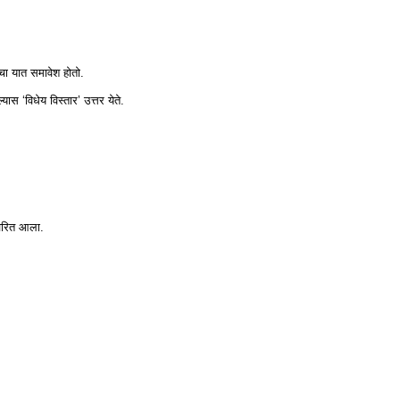
ांचा यात समावेश होतो.
्यास ‘विधेय विस्तार’ उत्तर येते.
.
्वरित आला.