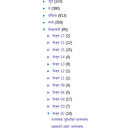
►
जून
(103)
►
मे
(380)
►
एप्रिल
(913)
►
मार्च
(359)
▼
फेब्रुवारी
(95)
►
फेब्रु 27
(2)
►
फेब्रु 21
(12)
►
फेब्रु 15
(15)
►
फेब्रु 14
(4)
►
फेब्रु 13
(8)
►
फेब्रु 12
(1)
►
फेब्रु 11
(1)
►
फेब्रु 09
(4)
►
फेब्रु 06
(5)
►
फेब्रु 04
(17)
►
फेब्रु 03
(7)
▼
फेब्रु 02
(19)
राज्यसेवा पूर्वपरीक्षा प्रश्नसंच
महत्वपूर्ण IMP प्रश्नसंच