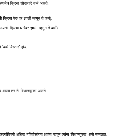
 म्हणजेच क्रिया सोसणारे कर्म असते.
 क्रिया पेरु वर झाली म्हणून ते कर्म).
्याची क्रिया धारेवर झाली म्हणून ते कर्म).
े ‘कर्म विस्तार’ होय.
ंनंतर आला तर ते ‘विधानपूरक’ असते.
कर्त्याविषयी अधिक महितीसांगत आहेत म्हणून त्यांना ‘विधानपूरक’ असे म्हणतात.