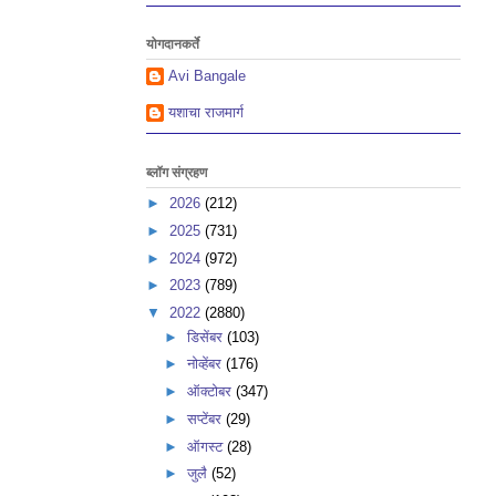
योगदानकर्ते
Avi Bangale
यशाचा राजमार्ग
ब्लॉग संग्रहण
►
2026
(212)
►
2025
(731)
►
2024
(972)
►
2023
(789)
▼
2022
(2880)
►
डिसेंबर
(103)
►
नोव्हेंबर
(176)
►
ऑक्टोबर
(347)
►
सप्टेंबर
(29)
►
ऑगस्ट
(28)
►
जुलै
(52)