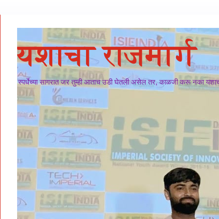
यशाचा राजमार्ग
स्पर्धेच्या सागरात जर तुम्ही आताच उडी घेतली असेल तर, काळजी करू नका यशाचा