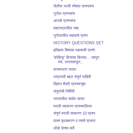
पोलीस भरती स्पेशल प्रश्नसंच
भूगोल प्रश्नसंच
आजचे प्रश्नसंच
महाराष्ट्रातील नद्या
भूगोलातील महत्वाचे प्रश्न
HISTORY QUESTIONS SET
इतिहास विषयक महत्वाची प्रश्ने.
'कोहिनूर' हिऱ्याचा किस्सा... जाणून
घ्या, भारताकडून...
कायमधारा पध्दत
राष्ट्रपती बद्दल संपूर्ण माहिती
विज्ञान मैत्री प्रश्नमंजूषा
संयुगांची निर्मिती
भारतातील सर्वात जास्त
मराठी व्याकरण प्रश्नमालिका
संपूर्ण मराठी व्याकरण 10 प्रश्न
वाक्य पृथक्करण व त्याचे प्रकार
धोंडो केशव कर्वे