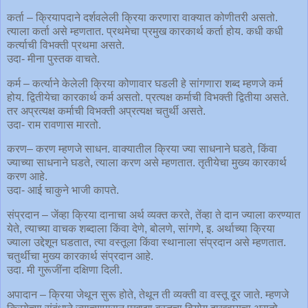
कर्ता – क्रियापदाने दर्शवलेली क्रिया करणारा वाक्यात कोणीतरी असतो.
त्याला कर्ता असे म्हणतात. प्रथमेचा प्रमुख कारकार्थ कर्ता होय. कधी कधी
कर्त्याची विभक्ती प्रथमा असते.
उदा- मीना पुस्तक वाचते.
कर्म – कर्त्याने केलेली क्रिया कोणावार घडली हे सांगणारा शब्द म्हणजे कर्म
होय. द्वितीयेचा कारकार्थ कर्म असतो. प्रत्यक्ष कर्माची विभक्ती द्वितीया असते.
तर अप्रत्यक्ष कर्माची विभक्ती अप्रत्यक्ष चतुर्थी असते.
उदा- राम रावणास मारतो.
करण– करण म्हणजे साधन. वाक्यातील क्रिया ज्या साधनाने घडते, किंवा
ज्याच्या साधनाने घडते, त्याला करण असे म्हणतात. तृतीयेचा मुख्य कारकार्थ
करण आहे.
उदा- आई चाकुने भाजी कापते.
संप्रदान – जेंव्हा क्रिया दानाचा अर्थ व्यक्त करते, तेंव्हा ते दान ज्याला करण्यात
येते, त्याच्या वाचक शब्दाला किंवा देणे, बोलणे, सांगणे, इ. अर्थाच्या क्रिया
ज्याला उद्देशून घडतात, त्या वस्तूला किंवा स्थानाला संप्रदान असे म्हणतात.
चतुर्थीचा मुख्य कारकार्थ संप्रदान आहे.
उदा. मी गुरूजींना दक्षिणा दिली.
अपादान – क्रिया जेथून सुरू होते, तेथून ती व्यक्ती वा वस्तू दूर जाते. म्हणजे