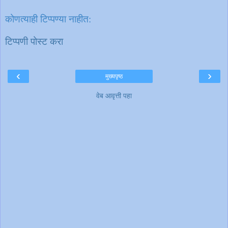
कोणत्याही टिप्पण्‍या नाहीत:
टिप्पणी पोस्ट करा
‹
›
मुख्यपृष्ठ
वेब आवृत्ती पहा