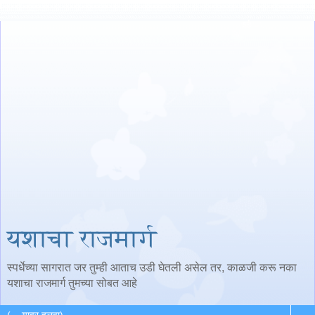
यशाचा राजमार्ग
स्पर्धेच्या सागरात जर तुम्ही आताच उडी घेतली असेल तर, काळजी करू नका
यशाचा राजमार्ग तुमच्या सोबत आहे