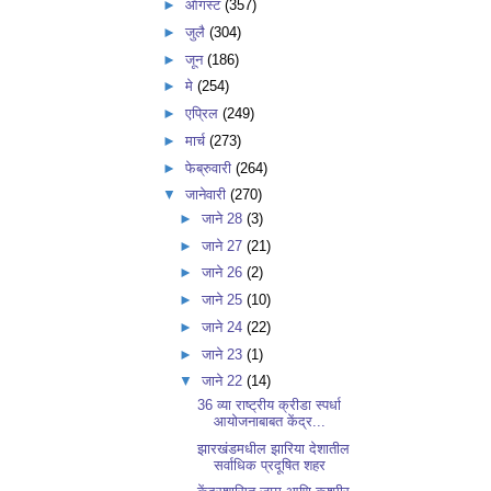
►
ऑगस्ट
(357)
►
जुलै
(304)
►
जून
(186)
►
मे
(254)
►
एप्रिल
(249)
►
मार्च
(273)
►
फेब्रुवारी
(264)
▼
जानेवारी
(270)
►
जाने 28
(3)
►
जाने 27
(21)
►
जाने 26
(2)
►
जाने 25
(10)
►
जाने 24
(22)
►
जाने 23
(1)
▼
जाने 22
(14)
36 व्या राष्ट्रीय क्रीडा स्पर्धा
आयोजनाबाबत केंद्र...
झारखंडमधील झारिया देशातील
सर्वाधिक प्रदूषित शहर