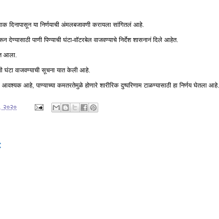
सत्ताक दिनापासून या निर्णयाची अंमलबजावणी करायला सांगितलं आहे.
रून देण्यासाठी पाणी पिण्याची घंटा-वॉटरबेल वाजवण्याचे निर्देश शासनानं दिले आहेत.
ात आला.
ी घंटा वाजवण्याची सूचना यात केली आहे.
आवश्यक आहे, पाण्याच्या कमतरतेमुळे होणारे शारीरिक दुष्परिणाम टाळण्यासाठी हा निर्णय घेतला आह
२, २०२०
: