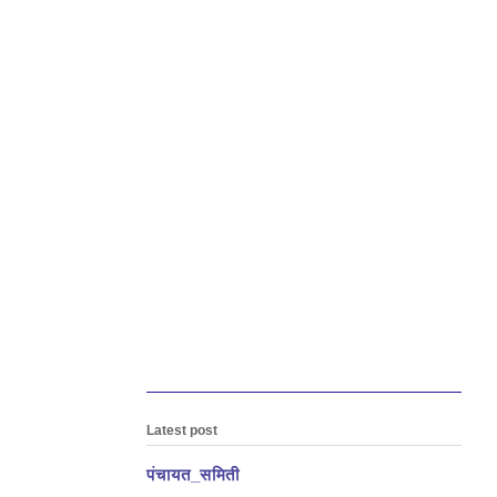
े.
Latest post
पंचायत_समिती