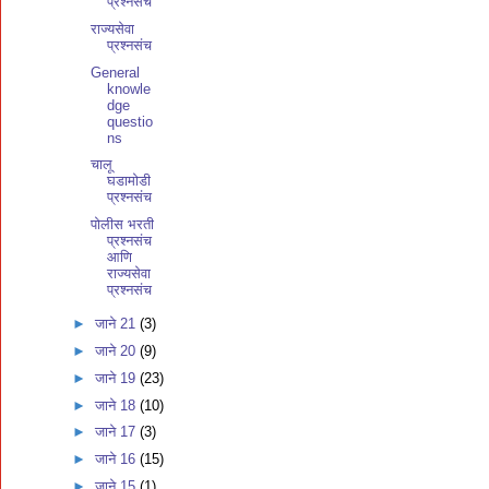
प्रश्नसंच
राज्यसेवा
प्रश्नसंच
General
knowle
dge
questio
ns
चालू
घडामोडी
प्रश्नसंच
पोलीस भरती
प्रश्नसंच
आणि
राज्यसेवा
प्रश्नसंच
►
जाने 21
(3)
►
जाने 20
(9)
►
जाने 19
(23)
►
जाने 18
(10)
►
जाने 17
(3)
►
जाने 16
(15)
►
जाने 15
(1)