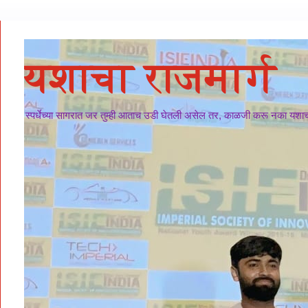
यशाचा राजमार्ग
स्पर्धेच्या सागरात जर तुम्ही आताच उडी घेतली असेल तर, काळजी करू नका यशाचा