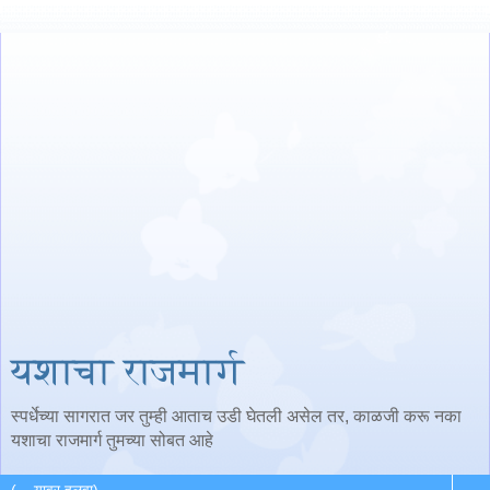
यशाचा राजमार्ग
स्पर्धेच्या सागरात जर तुम्ही आताच उडी घेतली असेल तर, काळजी करू नका
यशाचा राजमार्ग तुमच्या सोबत आहे