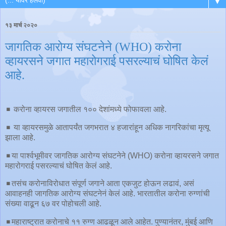
▼
१३ मार्च २०२०
जागतिक आरोग्य संघटनेने (WHO) करोना
व्हायरसने जगात महारोगराई पसरल्याचं घोषित केलं
आहे.
◾️ करोना व्हायरस जगातील १०० देशांमध्ये फोफावला आहे.
◾️ या व्हायरसमुळे आतापर्यंत जगभरात ४ हजारांहून अधिक नागरिकांचा मृत्यू
झाला आहे.
◾️या पार्श्वभूमीवर जागतिक आरोग्य संघटनेने (WHO) करोना व्हायरसने जगात
महारोगराई पसरल्याचं घोषित केलं आहे.
◾️तसंच करोनाविरोधात संपूर्ण जगाने आता एकजुट होऊन लढावं, असं
आवाहनही जागतिक आरोग्य संघटनेनं केलं आहे. भारतातील करोना रुग्णांची
संख्या वाढून ६७ वर पोहोचली आहे.
◾️महाराष्ट्रात करोनाचे ११ रुग्ण आढळून आले आहेत. पुण्यानंतर, मुंबई आणि