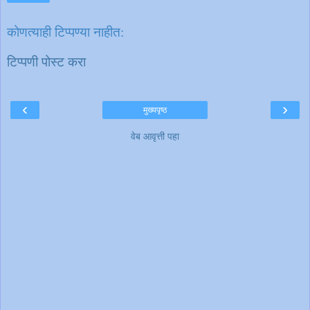
कोणत्याही टिप्पण्‍या नाहीत:
टिप्पणी पोस्ट करा
‹
›
मुख्यपृष्ठ
वेब आवृत्ती पहा