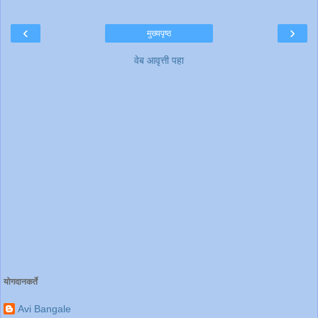
‹
›
मुख्यपृष्ठ
वेब आवृत्ती पहा
योगदानकर्ते
Avi Bangale