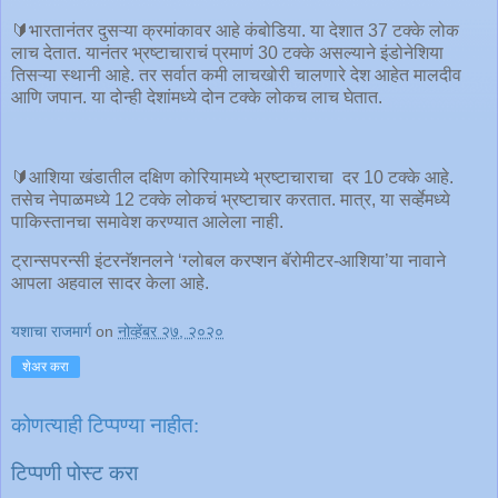
🔰भारतानंतर दुसऱ्या क्रमांकावर आहे कंबोडिया. या देशात 37 टक्के लोक
लाच देतात. यानंतर भ्रष्टाचाराचं प्रमाणं 30 टक्के असल्याने इंडोनेशिया
तिसऱ्या स्थानी आहे. तर सर्वात कमी लाचखोरी चालणारे देश आहेत मालदीव
आणि जपान. या दोन्ही देशांमध्ये दोन टक्के लोकच लाच घेतात.
🔰आशिया खंडातील दक्षिण कोरियामध्ये भ्रष्टाचाराचा दर 10 टक्के आहे.
तसेच नेपाळमध्ये 12 टक्के लोकचं भ्रष्टाचार करतात. मात्र, या सर्व्हेमध्ये
पाकिस्तानचा समावेश करण्यात आलेला नाही.
ट्रान्सपरन्सी इंटरनॅशनलने ‘ग्लोबल करप्शन बॅरोमीटर-आशिया’या नावाने
आपला अहवाल सादर केला आहे.
यशाचा राजमार्ग
on
नोव्हेंबर २७, २०२०
शेअर करा
कोणत्याही टिप्पण्‍या नाहीत:
टिप्पणी पोस्ट करा