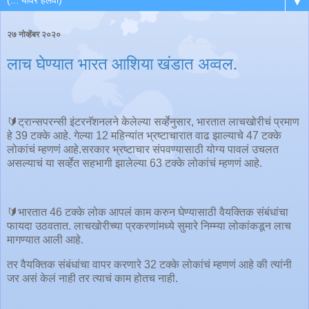
▼
२७ नोव्हेंबर २०२०
लाच घेण्यात भारत आशिया खंडात अव्वल.
🔰ट्रान्सपरन्सी इंटरनॅशनलने केलेल्या सर्व्हेनुसार, भारतात लाचखोरीचं प्रमाण
हे 39 टक्के आहे. गेल्या 12 महिन्यांत भ्रष्टाचारात वाढ झाल्याचे 47 टक्के
लोकांचं म्हणणं आहे.सरकार भ्रष्टाचार संपवण्यासाठी योग्य पावलं उचलत
असल्याचं या सर्व्हेत सहभागी झालेल्या 63 टक्के लोकांचं म्हणणं आहे.
🔰भारतात 46 टक्के लोक आपलं काम करुन घेण्यासाठी वैयक्तिक संबंधांचा
फायदा उठवतात. लाचखोरीच्या प्रकरणांमध्ये सुमारे निम्म्या लोकांकडून लाच
मागण्यात आली आहे.
तर वैयक्तिक संबंधांचा वापर करणारे 32 टक्के लोकांचं म्हणणं आहे की त्यांनी
जर असं केलं नाही तर त्याचं काम होतच नाही.