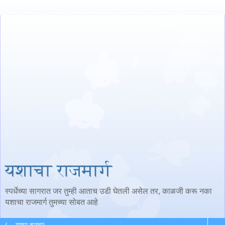
यशाचा राजमार्ग
स्पर्धेच्या सागरात जर तुम्ही आताच उडी घेतली असेल तर, काळजी करू नका
यशाचा राजमार्ग तुमच्या सोबत आहे