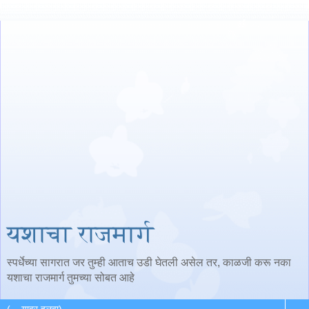
यशाचा राजमार्ग
स्पर्धेच्या सागरात जर तुम्ही आताच उडी घेतली असेल तर, काळजी करू नका
यशाचा राजमार्ग तुमच्या सोबत आहे