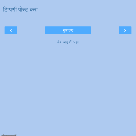
टिप्पणी पोस्ट करा
‹
›
मुख्यपृष्ठ
वेब आवृत्ती पहा