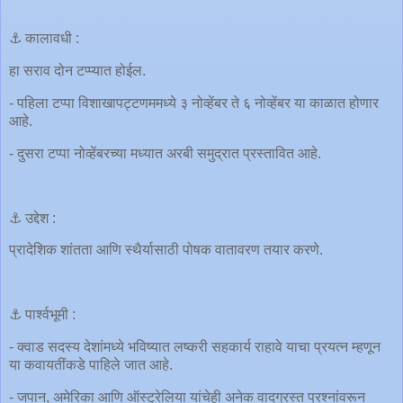
⚓️ कालावधी :
हा सराव दोन टप्प्यात होईल.
- पहिला टप्पा विशाखापट्टणममध्ये ३ नोव्हेंबर ते ६ नोव्हेंबर या काळात होणार
आहे.
- दुसरा टप्पा नोव्हेंबरच्या मध्यात अरबी समुद्रात प्रस्तावित आहे.
⚓️ उद्देश :
प्रादेशिक शांतता आणि स्थैर्यासाठी पोषक वातावरण तयार करणे.
⚓️ पार्श्वभूमी :
- क्वाड सदस्य देशांमध्ये भविष्यात लष्करी सहकार्य राहावे याचा प्रयत्न म्हणून
या कवायतींकडे पाहिले जात आहे.
- जपान, अमेरिका आणि ऑस्ट्रेलिया यांचेही अनेक वादग्रस्त प्रश्नांवरून