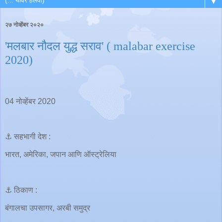
▼
२७ नोव्हेंबर २०२०
'मलबार नौदल युद्ध सराव' ( malabar exercise
2020)
04 नोव्हेंबर 2020
⚓️ सहभागी देश :
भारत, अमेरिका, जपान आणि ऑस्ट्रेलिया
⚓️ ठिकाण :
बंगालचा उपसागर, अरबी समुद्र