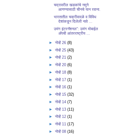
चद्रावरील खडकांचे नमुने
आणण्यासाठी चीनचे यान रवाना.
भारतातील चक्रीवादळे व विविध
देशांकडून दिलेली नावे ...
उमंग इंटरनॅशनल”: उमंग मोबाईल
अ‍ॅपची आंतरराष्ट्रीय ...
►
नोव्हें 26
(8)
►
नोव्हें 25
(43)
►
नोव्हें 21
(2)
►
नोव्हें 20
(6)
►
नोव्हें 18
(8)
►
नोव्हें 17
(1)
►
नोव्हें 16
(1)
►
नोव्हें 15
(32)
►
नोव्हें 14
(7)
►
नोव्हें 13
(11)
►
नोव्हें 12
(1)
►
नोव्हें 11
(17)
►
नोव्हें 08
(16)