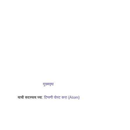
मुख्यपृष्ठ
याची सदस्यत्व घ्या:
टिप्पणी पोस्ट करा (Atom)