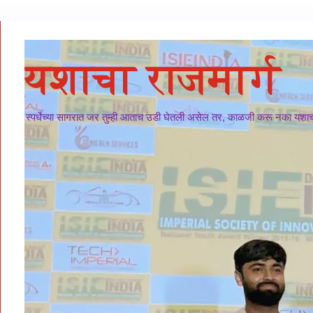
यशाचा राजमार्ग
स्पर्धेच्या सागरात जर तुम्ही आताच उडी घेतली असेल तर, काळजी करू नका यशाचा