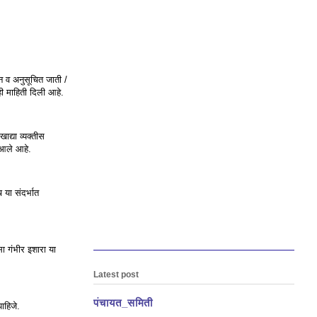
ीन व अनुसूचित जाती /
 ही माहिती दिली आहे.
ाद्या व्यक्तीस
 आले आहे.
 या संदर्भात
असा गंभीर इशारा या
Latest post
पंचायत_समिती
पाहिजे.