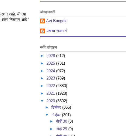
योगदानकर्ते
रणार आहे. मी त्या
रा आता निघणार आहे.”
Avi Bangale
यशाचा राजमार्ग
ब्लॉग संग्रहण
►
2026
(212)
►
2025
(731)
►
2024
(972)
►
2023
(789)
►
2022
(2880)
►
2021
(1928)
▼
2020
(3502)
►
डिसेंबर
(365)
▼
नोव्हेंबर
(301)
►
नोव्हें 30
(3)
►
नोव्हें 29
(9)