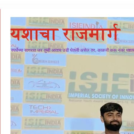
यशाचा राजमार्ग
स्पर्धेच्या सागरात जर तुम्ही आताच उडी घेतली असेल तर, काळजी करू नका यशाचा