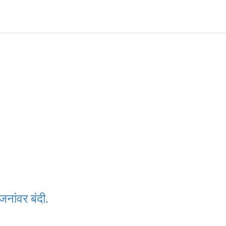
नांवर बंदी.