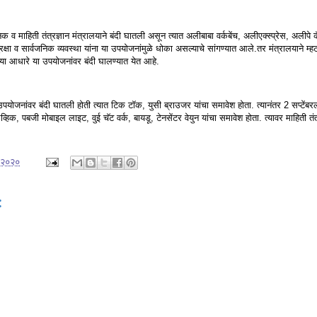
व माहिती तंत्रज्ञान मंत्रालयाने बंदी घातली असून त्यात अलीबाबा वर्कबेंच, अलीएक्स्प्रेस, अलीपे क
ुरक्षा व सार्वजनिक व्यवस्था यांना या उपयोजनांमुळे धोका असल्याचे सांगण्यात आले.तर मंत्रालयाने म
ाच्या आधारे या उपयोजनांवर बंदी घालण्यात येत आहे.
योजनांवर बंदी घातली होती त्यात टिक टॉक, युसी ब्राउजर यांचा समावेश होता. त्यानंतर 2 सप्टें
व्हिक, पबजी मोबाइल लाइट, वुई चॅट वर्क, बायडू, टेनसेंटर वेयुन यांचा समावेश होता. त्यावर माहिती 
, २०२०
: