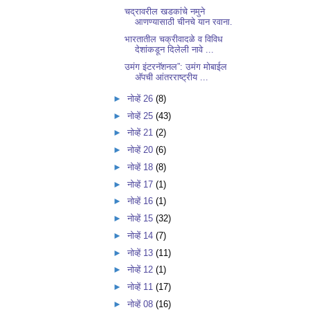
चद्रावरील खडकांचे नमुने
आणण्यासाठी चीनचे यान रवाना.
भारतातील चक्रीवादळे व विविध
देशांकडून दिलेली नावे ...
उमंग इंटरनॅशनल”: उमंग मोबाईल
अ‍ॅपची आंतरराष्ट्रीय ...
►
नोव्हें 26
(8)
►
नोव्हें 25
(43)
►
नोव्हें 21
(2)
►
नोव्हें 20
(6)
►
नोव्हें 18
(8)
►
नोव्हें 17
(1)
►
नोव्हें 16
(1)
►
नोव्हें 15
(32)
►
नोव्हें 14
(7)
►
नोव्हें 13
(11)
►
नोव्हें 12
(1)
►
नोव्हें 11
(17)
►
नोव्हें 08
(16)