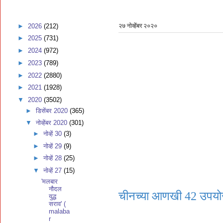
►
2026
(212)
२७ नोव्हेंबर २०२०
►
2025
(731)
►
2024
(972)
►
2023
(789)
►
2022
(2880)
►
2021
(1928)
▼
2020
(3502)
►
डिसेंबर 2020
(365)
▼
नोव्हेंबर 2020
(301)
►
नोव्हें 30
(3)
►
नोव्हें 29
(9)
►
नोव्हें 28
(25)
▼
नोव्हें 27
(15)
'मलबार
नौदल
चीनच्या आणखी 42 उपयोज
युद्ध
सराव' (
malaba
r