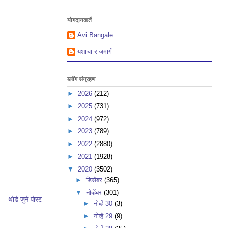
योगदानकर्ते
Avi Bangale
यशाचा राजमार्ग
ब्लॉग संग्रहण
►
2026
(212)
►
2025
(731)
►
2024
(972)
►
2023
(789)
►
2022
(2880)
►
2021
(1928)
▼
2020
(3502)
►
डिसेंबर
(365)
▼
नोव्हेंबर
(301)
थोडे जुने पोस्ट
►
नोव्हें 30
(3)
►
नोव्हें 29
(9)