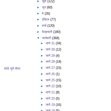
►
जुलै
(122)
►
जून
(60)
►
मे
(26)
►
एप्रिल
(77)
►
मार्च
(120)
►
फेब्रुवारी
(180)
▼
जानेवारी
(368)
►
जाने 31
(34)
►
जाने 30
(12)
►
जाने 29
(4)
►
जाने 28
(19)
►
जाने 27
(15)
थोडे जुने पोस्ट
►
जाने 26
(1)
►
जाने 25
(15)
►
जाने 22
(10)
►
जाने 21
(8)
►
जाने 20
(5)
►
जाने 19
(16)
►
जाने 18
(5)