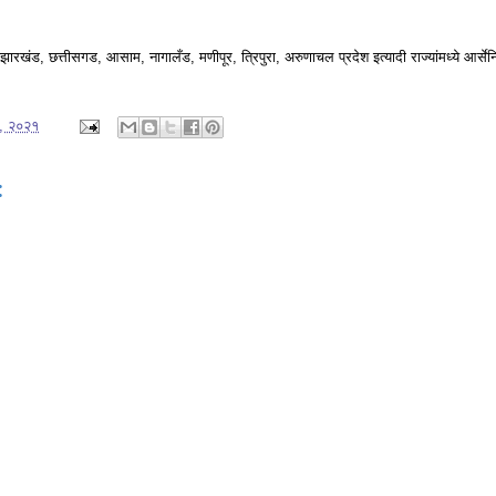
 झारखंड, छत्तीसगड, आसाम, नागालँड, मणीपूर, त्रिपुरा, अरुणाचल प्रदेश इत्यादी राज्यांमध्ये आर्
६, २०२१
: