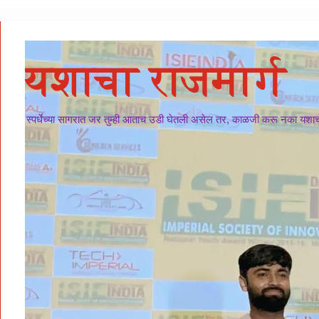
यशाचा राजमार्ग
स्पर्धेच्या सागरात जर तुम्ही आताच उडी घेतली असेल तर, काळजी करू नका यशाचा