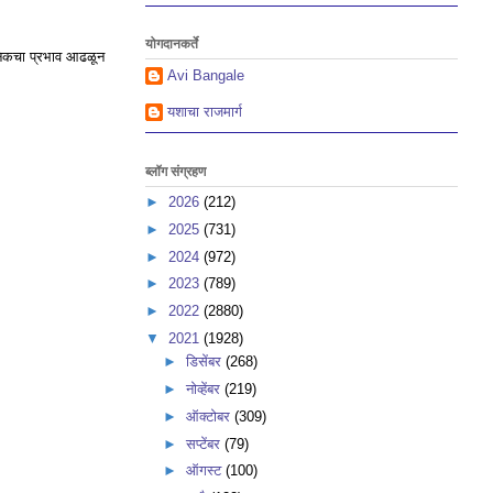
योगदानकर्ते
सेनिकचा प्रभाव आढळून
Avi Bangale
यशाचा राजमार्ग
ब्लॉग संग्रहण
►
2026
(212)
►
2025
(731)
►
2024
(972)
►
2023
(789)
►
2022
(2880)
▼
2021
(1928)
►
डिसेंबर
(268)
►
नोव्हेंबर
(219)
►
ऑक्टोबर
(309)
►
सप्टेंबर
(79)
►
ऑगस्ट
(100)