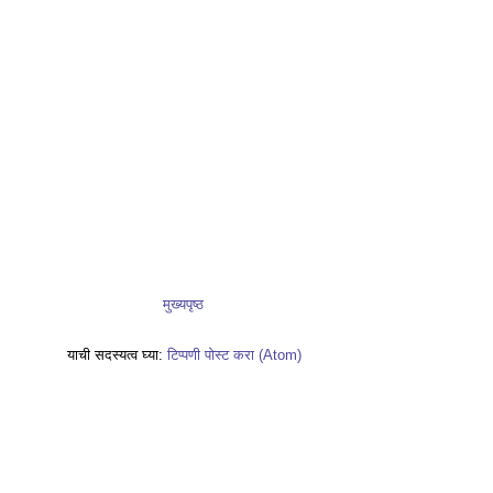
मुख्यपृष्ठ
याची सदस्यत्व घ्या:
टिप्पणी पोस्ट करा (Atom)