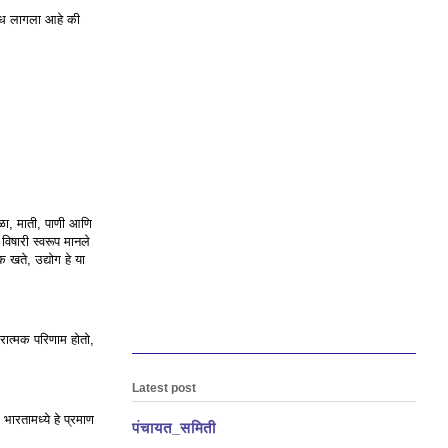
शोध लागला आहे की
ीळा, माती, पाणी आणि
विषारी स्वरूप मानले
खते, उद्योग हे या
ारात्मक परिणाम होतो,
Latest post
रतामध्ये हे प्रमाण
पंचायत_समिती