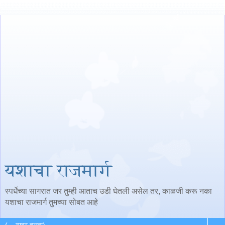
यशाचा राजमार्ग
स्पर्धेच्या सागरात जर तुम्ही आताच उडी घेतली असेल तर, काळजी करू नका
यशाचा राजमार्ग तुमच्या सोबत आहे