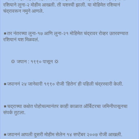
रशियाने लुना-२ मोहीम आखली. ती यशस्वी झाली. या मोहिमेत रशियानं
चंद्रावरून नमुने आणले.
◾️तर नंतरच्या लुना-१७ आणि लुना-२१ मोहिमेत चंद्रावर रोव्हर उतरवण्यात
रशियानं यश मिळवलं.
💢 जपान : १९९० पासून 💢
◾️जपाननं २४ जानेवारी १९९० रोजी 'हितेन' ही पहिली चंद्रस्वारी केली.
◾️चद्राच्या कक्षेत पोहोचल्यानंतर काही काळात ऑर्बिटरचा जमिनीपासूनचा
संपर्क तुटला.
◾️जपाननं आपली दुसरी मोहीम सेलेन १४ सप्टेंबर २००७ रोजी आखली.