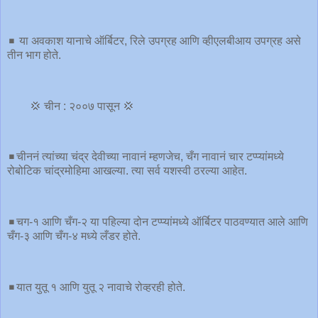
◾️ या अवकाश यानाचे ऑर्बिटर, रिले उपग्रह आणि व्हीएलबीआय उपग्रह असे
तीन भाग होते.
💢 चीन : २००७ पासून 💢
◾️चीननं त्यांच्या चंद्र देवीच्या नावानं म्हणजेच, चँग नावानं चार टप्प्यांमध्ये
रोबोटिक चांद्रमोहिमा आखल्या. त्या सर्व यशस्वी ठरल्या आहेत.
◾️चग-१ आणि चँग-२ या पहिल्या दोन टप्प्यांमध्ये ऑर्बिटर पाठवण्यात आले आणि
चँग-३ आणि चँग-४ मध्ये लँडर होते.
◾️यात युतू १ आणि युतू २ नावाचे रोव्हरही होते.