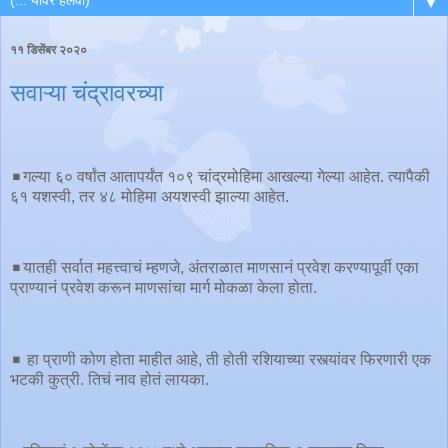
▼
११ डिसेंबर २०२०
सवाऱ्या चंद्रावरच्या
◾️गल्या ६० वर्षांत आतापर्यंत १०९ चांद्रमोहिमा आखल्या गेल्या आहेत. त्यापैकी
६१ यशस्वी, तर ४८ मोहिमा अयशस्वी झाल्या आहेत.
◾️यातही सर्वात महत्त्वाचं म्हणजे, अंतराळात माणसानं प्रवेश करण्यापूर्वी एका
प्राण्यानं प्रवेश करून माणसांचा मार्ग मोकळा केला होता.
◾️ हा प्राणी कोण होता माहीत आहे, ती होती रशियाच्या रस्त्यांवर फिरणारी एक
भटकी कुत्री. तिचं नाव होतं लायका.