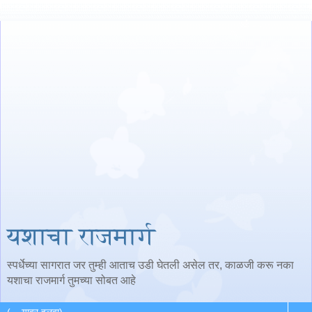
यशाचा राजमार्ग
स्पर्धेच्या सागरात जर तुम्ही आताच उडी घेतली असेल तर, काळजी करू नका
यशाचा राजमार्ग तुमच्या सोबत आहे