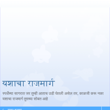
यशाचा राजमार्ग
स्पर्धेच्या सागरात जर तुम्ही आताच उडी घेतली असेल तर, काळजी करू नका
यशाचा राजमार्ग तुमच्या सोबत आहे