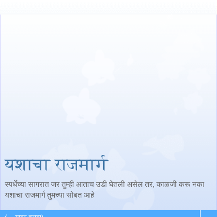
यशाचा राजमार्ग
स्पर्धेच्या सागरात जर तुम्ही आताच उडी घेतली असेल तर, काळजी करू नका
यशाचा राजमार्ग तुमच्या सोबत आहे