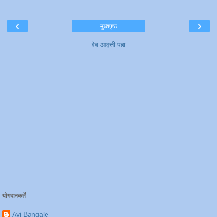
‹
›
मुख्यपृष्ठ
वेब आवृत्ती पहा
योगदानकर्ते
Avi Bangale