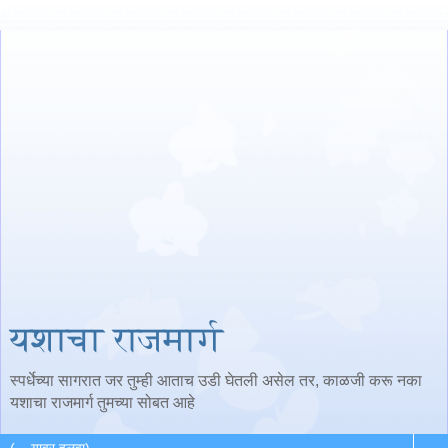
यशाचा राजमार्ग
स्पर्धेच्या सागरात जर तुम्ही आताच उडी घेतली असेल तर, काळजी करू नका
यशाचा राजमार्ग तुमच्या सोबत आहे