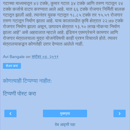
गटाच्या माध्यमातून ४२ टक्के, कुमार गटात ३४ टक्के आणि तरुण गटातून २४
टक्के कर्जाचे वाटप करण्यात आले आहे. यात ६६ टक्के रोजगार निर्मिती बालक
गटातून झाली आहे. त्यानंतर युवक गटातून १८.८५ टक्के तर १५.५१ रोजगार
तरुण गटातून निर्माण झाला आहे. याच कालावधीत कृषि क्षेत्रात २२.७७ टक्के
रोजगार निर्माण झाला असून, उत्पादन क्षेत्रात १३.१० लाख नोकऱ्या निर्माण
झाला आहे” असे अहवालात म्हटले आहे. इंडियन एक्स्प्रेसने कामगार आणि
रोजगार मंत्रालयाला मुद्रा योजनेविषयी काही प्रश्न विचारले होते. त्यावर
मंत्रालयाकडून कोणतेही उत्तर देण्यात आलेले नाही.
Avi Bangale
on
सप्टेंबर ०४, २०१९
शेअर करा
कोणत्याही टिप्पण्‍या नाहीत:
टिप्पणी पोस्ट करा
‹
›
मुख्यपृष्ठ
वेब आवृत्ती पहा