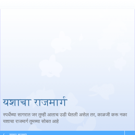
यशाचा राजमार्ग
स्पर्धेच्या सागरात जर तुम्ही आताच उडी घेतली असेल तर, काळजी करू नका
यशाचा राजमार्ग तुमच्या सोबत आहे