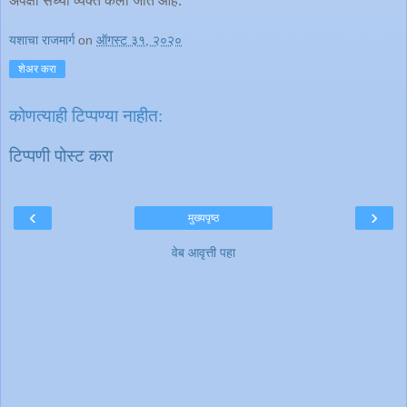
अपेक्षा सध्या व्यक्त केली जात आहे.
यशाचा राजमार्ग
on
ऑगस्ट ३१, २०२०
शेअर करा
कोणत्याही टिप्पण्‍या नाहीत:
टिप्पणी पोस्ट करा
‹
›
मुख्यपृष्ठ
वेब आवृत्ती पहा