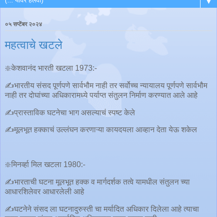
▼
०५ सप्टेंबर २०२४
महत्वाचे खटले
❇️केशवानंद भारती खटला 1973:-
✍️भारतीय संसद पूर्णपणे सार्वभौम नाही तर सर्वोच्च न्यायालय पूर्णपणे सार्वभौम
नाही तर दोघांच्या अधिकारामध्ये पर्याप्त संतुलन निर्माण करण्यात आले आहे
✍️प्रास्ताविक घटनेचा भाग असल्याचं स्पष्ट केले
✍️मूलभूत हक्काचं उल्लंघन करणाऱ्या कायदयला आव्हान देता येऊ शकेल
❇️मिनर्व्हा मिल खटला 1980:-
✍️भारताची घटना मूलभूत हक्क व मार्गदर्शक तत्वे यामधील संतुलन च्या
आधारशिलेवर आधारलेली आहे
✍️घटनेने संसद ला घटनादुरुस्ती चा मर्यादित अधिकार दिलेला आहे त्याचा