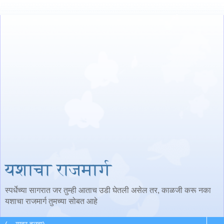
यशाचा राजमार्ग
स्पर्धेच्या सागरात जर तुम्ही आताच उडी घेतली असेल तर, काळजी करू नका
यशाचा राजमार्ग तुमच्या सोबत आहे