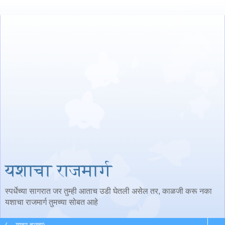
यशाचा राजमार्ग
स्पर्धेच्या सागरात जर तुम्ही आताच उडी घेतली असेल तर, काळजी करू नका
यशाचा राजमार्ग तुमच्या सोबत आहे