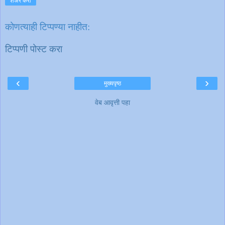
शेअर करा
कोणत्याही टिप्पण्‍या नाहीत:
टिप्पणी पोस्ट करा
‹
›
मुख्यपृष्ठ
वेब आवृत्ती पहा