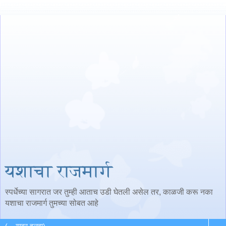
यशाचा राजमार्ग
स्पर्धेच्या सागरात जर तुम्ही आताच उडी घेतली असेल तर, काळजी करू नका
यशाचा राजमार्ग तुमच्या सोबत आहे