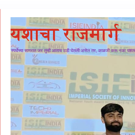
यशाचा राजमार्ग
स्पर्धेच्या सागरात जर तुम्ही आताच उडी घेतली असेल तर, काळजी करू नका यशाचा