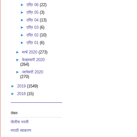
►
एप्रि 06
(22)
►
एप्रि 05
(3)
►
एप्रि 04
(13)
►
एप्रि 03
(6)
►
एप्रि 02
(10)
►
एप्रि 01
(6)
►
मार्च 2020
(273)
►
फेब्रुवारी 2020
(264)
►
जानेवारी 2020
(270)
►
2019
(1549)
►
2018
(15)
लेबल
पोलीस भरती
मराठी व्याकरण