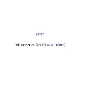
मुख्यपृष्ठ
याची सदस्यत्व घ्या:
टिप्पणी पोस्ट करा (Atom)