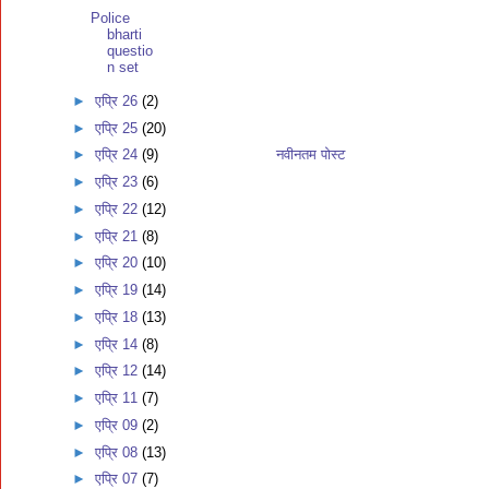
Police
bharti
questio
n set
►
एप्रि 26
(2)
►
एप्रि 25
(20)
नवीनतम पोस्ट
►
एप्रि 24
(9)
►
एप्रि 23
(6)
►
एप्रि 22
(12)
►
एप्रि 21
(8)
►
एप्रि 20
(10)
►
एप्रि 19
(14)
►
एप्रि 18
(13)
►
एप्रि 14
(8)
►
एप्रि 12
(14)
►
एप्रि 11
(7)
►
एप्रि 09
(2)
►
एप्रि 08
(13)
►
एप्रि 07
(7)