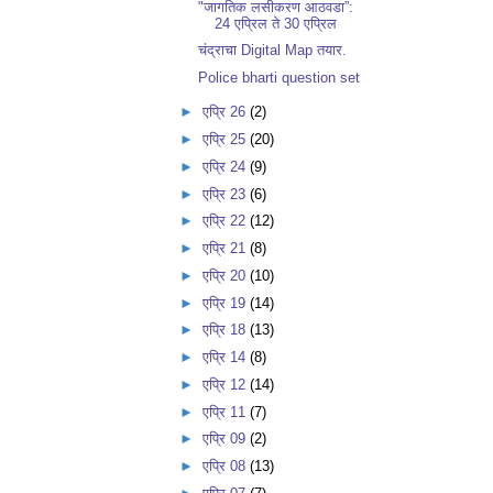
​​"जागतिक लसीकरण आठवडा”:
24 एप्रिल ते 30 एप्रिल
चंद्राचा Digital Map तयार.
Police bharti question set
►
एप्रि 26
(2)
►
एप्रि 25
(20)
►
एप्रि 24
(9)
►
एप्रि 23
(6)
►
एप्रि 22
(12)
►
एप्रि 21
(8)
►
एप्रि 20
(10)
►
एप्रि 19
(14)
►
एप्रि 18
(13)
►
एप्रि 14
(8)
►
एप्रि 12
(14)
►
एप्रि 11
(7)
►
एप्रि 09
(2)
►
एप्रि 08
(13)