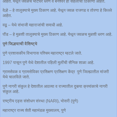
आहेत. येथून जवळच भाटघर धरण व बनेश्वर ही सहलीची ठिकाणी आहेत.
वेल्हे – हे तालुक्याचे मुख्य ठिकाण आहे. येथून जवळ राजगड व तोरणा हे किल्ले
आहेत.
वढू – येथे संभाजी महाराजांची समाधी आहे.
पौंड – हे मुळशी तालुक्याचे मुख्य ठिकाण आहे. येथून जवळच मुळशी धरण आहे.
पुणे जिल्हयाची वैशिष्ट्ये
पुणे प्रशासकीय विभागास पश्चिम महाराष्ट्र म्हटले जाते.
1997 पासून पुणे येथे देशातील पहिली मुलींची सैनिक शाळा आहे.
ग्रामसेवक व ग्रामसेविका प्रशिक्षण प्रशिक्षण केंद्र पुणे जिल्ह्यातील मांजरी
येथे चालविले जाते.
पुणे नागरी संकुल हे देशातील आठव्या व राज्यातील दुसर्‍या क्रमांकाचे नागरी
संकुल आहे.
राष्ट्रीय एड्स संशोधन संस्था (NARI), भोसरी (पुणे)
महाराष्ट्र राज्य शेती महामंडळ मुख्यालय, पुणे