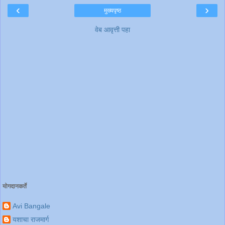
‹
›
मुख्यपृष्ठ
वेब आवृत्ती पहा
योगदानकर्ते
Avi Bangale
यशाचा राजमार्ग