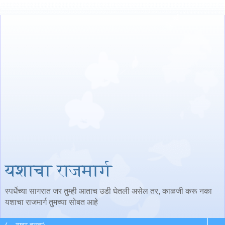
यशाचा राजमार्ग
स्पर्धेच्या सागरात जर तुम्ही आताच उडी घेतली असेल तर, काळजी करू नका
यशाचा राजमार्ग तुमच्या सोबत आहे