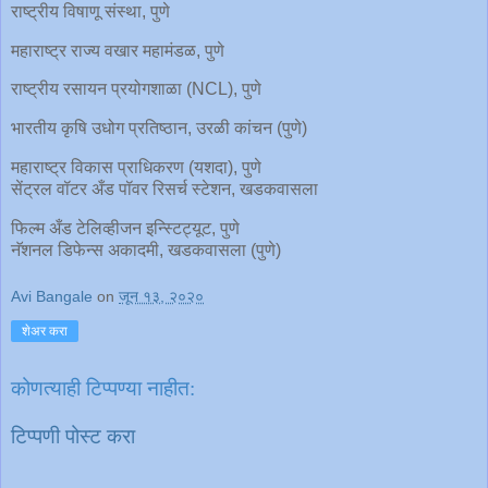
राष्ट्रीय विषाणू संस्था, पुणे
महाराष्ट्र राज्य वखार महामंडळ, पुणे
राष्ट्रीय रसायन प्रयोगशाळा (NCL), पुणे
भारतीय कृषि उधोग प्रतिष्ठान, उरळी कांचन (पुणे)
महाराष्ट्र विकास प्राधिकरण (यशदा), पुणे
सेंट्रल वॉटर अँड पॉवर रिसर्च स्टेशन, खडकवासला
फिल्म अँड टेलिव्हीजन इन्स्टिट्यूट, पुणे
नॅशनल डिफेन्स अकादमी, खडकवासला (पुणे)
Avi Bangale
on
जून १३, २०२०
शेअर करा
कोणत्याही टिप्पण्‍या नाहीत:
टिप्पणी पोस्ट करा