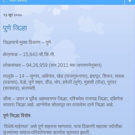
▼
१३ जून २०२०
पुणे जिल्हा
जिल्हयाचे मुख्य ठिकाण – पुणे
क्षेत्रफळ – 15,643 चौ.कि.मी.
लोकसंख्या – 94,26,959 (सन 2011 च्या जनगणनेनुसार)
तालुके – 14 – जुन्नर, आंबेगांव, खेड (राजगुरूनगर), इंदापूर, शिरूर, मावळ
(वडगाव), वेल्हे, पुणे शहर, दौंड, भोर, हवेली (पुणे), मुळशी (पौड), पुरंदर
(सासवड), बारामती.
सीमा – उत्तर व पूर्वेस अहमदनगर जिल्हा, पश्चिमेस रायगड जिल्हा, दक्षिणेस
सातारा जिल्हा आहे. आग्नेयेस सोलापूर तर वायव्येस ठाणे जिल्हा आहे.
पुणे जिल्हा विशेष
‘विधेचे माहेरघर’ असे पुणे शहरास म्हणतात. याच ठिकाणी महात्मा ज्योतीबा
फुल्यांच्या समाज-परिवर्तनाच्या कार्यास सुरुवात झाली.