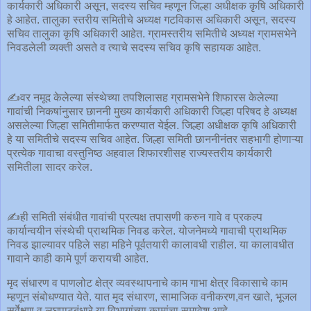
कार्यकारी अधिकारी असून, सदस्य सचिव म्हणून जिल्हा अधीक्षक कृषि अधिकारी
हे आहेत. तालुका स्तरीय समितीचे अध्यक्ष गटविकास अधिकारी असून, सदस्य
सचिव तालुका कृषि अधिकारी आहेत. ग्रामस्तरीय समितीचे अध्यक्ष ग्रामसभेने
निवडलेली व्यक्ती असते व त्याचे सदस्य सचिव कृषि सहायक आहेत.
✍️वर नमूद केलेल्या संस्थेच्या तपशिलासह ग्रामसभेने शिफारस केलेल्या
गावांची निकषांनुसार छाननी मुख्य कार्यकारी अधिकारी जिल्हा परिषद हे अध्यक्ष
असलेल्या जिल्हा समितीमार्फत करण्यात येईल. जिल्हा अधीक्षक कृषि अधिकारी
हे या समितीचे सदस्य सचिव आहेत. जिल्हा समिती छाननीनंतर सहभागी होणाऱ्या
प्रत्येक गावाचा वस्तुनिष्ठ अहवाल शिफारशीसह राज्यस्तरीय कार्यकारी
समितीला सादर करेल.
✍️ही समिती संबंधीत गावांची प्रत्यक्ष तपासणी करुन गावे व प्रकल्प
कार्यान्वयीन संस्थेची प्राथमिक निवड करेल. योजनेमध्ये गावाची प्राथमिक
निवड झाल्यावर पहिले सहा महिने पूर्वतयारी कालावधी राहील. या कालावधीत
गावाने काही कामे पूर्ण करायची आहेत.
मृद संधारण व पाणलोट क्षेत्र व्यवस्थापनाचे काम गाभा क्षेत्र विकासाचे काम
म्हणून संबोधण्यात येते. यात मृद संधारण, सामाजिक वनीकरण,वन खाते, भूजल
सर्वेक्षण व लघुपाटबंधारे या विभागांच्या कामांचा समावेश आहे.