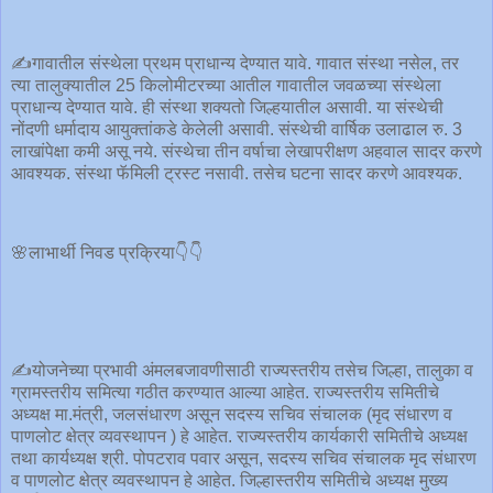
✍️गावातील संस्थेला प्रथम प्राधान्य देण्यात यावे. गावात संस्था नसेल, तर
त्या तालुक्यातील 25 किलोमीटरच्या आतील गावातील जवळच्या संस्थेला
प्राधान्य देण्यात यावे. ही संस्था शक्यतो जिल्हयातील असावी. या संस्थेची
नोंदणी धर्मादाय आयुक्तांकडे केलेली असावी. संस्थेची वार्षिक उलाढाल रु. 3
लाखांपेक्षा कमी असू नये. संस्थेचा तीन वर्षाचा लेखापरीक्षण अहवाल सादर करणे
आवश्यक. संस्था फॅमिली ट्रस्ट नसावी. तसेच घटना सादर करणे आवश्यक.
🌸लाभार्थी निवड प्रक्रिया👇👇
✍️योजनेच्या प्रभावी अंमलबजावणीसाठी राज्यस्तरीय तसेच जिल्हा, तालुका व
ग्रामस्तरीय समित्या गठीत करण्यात आल्या आहेत. राज्यस्तरीय समितीचे
अध्यक्ष मा.मंत्री, जलसंधारण असून सदस्य सचिव संचालक (मृद संधारण व
पाणलोट क्षेत्र व्यवस्थापन ) हे आहेत. राज्यस्तरीय कार्यकारी समितीचे अध्यक्ष
तथा कार्यध्यक्ष श्री. पोपटराव पवार असून, सदस्य सचिव संचालक मृद संधारण
व पाणलोट क्षेत्र व्यवस्थापन हे आहेत. जिल्हास्तरीय समितीचे अध्यक्ष मुख्य