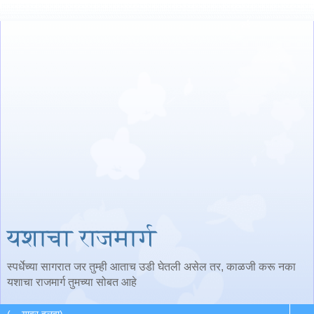
यशाचा राजमार्ग
स्पर्धेच्या सागरात जर तुम्ही आताच उडी घेतली असेल तर, काळजी करू नका
यशाचा राजमार्ग तुमच्या सोबत आहे