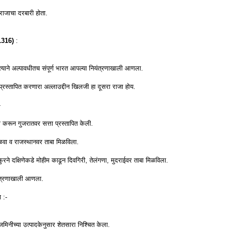
 राजाचा दरबारी होता.
 1316)
:
. त्याने अल्पावधीतच संपूर्ण भारत आपल्या नियंत्रणाखाली आणला.
प्रस्तापित करणारा अल्लाउद्दीन खिलजी हा दूसरा राजा होय.
-
करून गुजरातवर सत्ता प्रस्तापित केली.
ाळवा व राजस्थानवर ताबा मिळविला.
ने दक्षिणेकडे मोहीम काढून दिवगिरी, तेलंगणा, मुदराईवर ताबा मिळविला.
यंत्रणाखाली आणला.
 :-
िनीच्या उत्पादकेनुसार शेतसारा निश्चित केला.