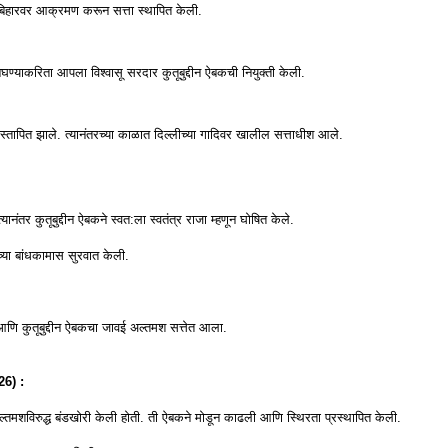
ल व बिहारवर आक्रमण करून सत्ता स्थापित केली.
बघण्याकरिता आपला विश्वासू सरदार कुतूबुद्दीन ऐबकची नियुक्ती केली.
स्तापित झाले. त्यानंतरच्या काळात दिल्लीच्या गादिवर खालील सत्ताधीश आले.
नंतर कुतूबुद्दीन ऐबकने स्वत:ला स्वतंत्र राजा म्हणून घोषित केले.
्या बांधकामास सुरवात केली.
 आणि कुतूबुद्दीन ऐबकचा जावई अल्तमश सत्तेत आला.
26) :
नी अल्तमशविरुद्ध बंडखोरी केली होती. ती ऐबकने मोडून काढली आणि स्थिरता प्रस्थापित केली.