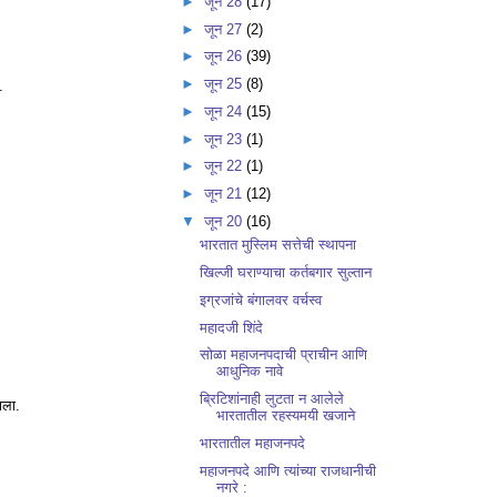
►
जून 28
(17)
►
जून 27
(2)
►
जून 26
(39)
►
जून 25
(8)
.
►
जून 24
(15)
►
जून 23
(1)
►
जून 22
(1)
►
जून 21
(12)
▼
जून 20
(16)
भारतात मुस्लिम सत्तेची स्थापना
खिल्जी घराण्याचा कर्तबगार सुल्तान
इग्रजांचे बंगालवर वर्चस्व
महादजी शिंदे
सोळा महाजनपदाची प्राचीन आणि
आधुनिक नावे
ब्रिटिशांनाही लुटता न आलेले
झाला.
भारतातील रहस्यमयी खजाने
भारतातील महाजनपदे
महाजनपदे आणि त्यांच्या राजधानीची
नगरे :