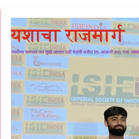
यशाचा राजमार्ग
स्पर्धेच्या सागरात जर तुम्ही आताच उडी घेतली असेल तर, काळजी करू नका यशाचा