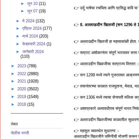
►
जून 10
(11)
👉 उर्दू भाषेचा रचयिता आणि प्रसिद्ध कवि या
►
जून 07
(19)
►
मे 2024
(132)
👉
8. अल्लाऊदीन खिलजी (सन 1296 ते
►
एप्रिल 2024
(177)
►
मार्च 2024
(203)
👉 अल्लाऊद्दीन खिलजी हा महत्वाकांक्षी होता
►
फेब्रुवारी 2024
(1)
►
जानेवारी 2024
👉 सम्राट अशोकानंतर संपूर्ण भारतावर सत्ता 
(110)
👉 अल्लाउद्दीन खिळजीचा साम्राज्य विस्तार :
►
2023
(789)
►
2022
(2880)
👉 सन 1299 मध्ये त्याने गुजरातवर आक्रमण 
►
2021
(1928)
👉 तयानंतरच्या काळात राजपुताना, मेवाड, म
►
2020
(3502)
►
2019
(1549)
👉 सन 1306 मध्ये त्याचा सेनापती मलिक कफुर
►
2018
(15)
👉 अशाप्रकारे अल्पावधीतच संपूर्ण भारत नि
👉 अल्लाउद्दीन खिलजीच्या काळातील सुधारणा
लेबल
👉 महसूल व्यवस्थेत सुधारणा :-
पोलीस भरती
अल्लाउद्दीन खिलजीने जमिनीची मोजणी करून जम