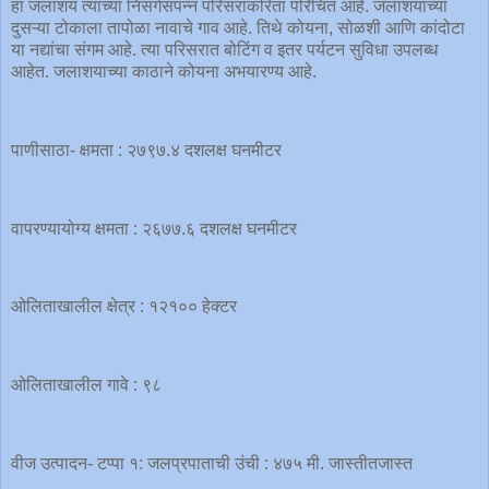
हा जलाशय त्याच्या निसर्गसंपन्न परिसराकरिता परिचित आहे. जलाशयाच्या
दुसऱ्या टोकाला तापोळा नावाचे गाव आहे. तिथे कोयना, सोळशी आणि कांदोटा
या नद्यांचा संगम आहे. त्या परिसरात बोटिंग व इतर पर्यटन सुविधा उपलब्ध
आहेत. जलाशयाच्या काठाने कोयना अभयारण्य आहे.
पाणीसाठा- क्षमता : २७९७.४ दशलक्ष घनमीटर
वापरण्यायोग्य क्षमता : २६७७.६ दशलक्ष घनमीटर
ओलिताखालील क्षेत्र : १२१०० हेक्टर
ओलिताखालील गावे : ९८
वीज उत्पादन- टप्पा १: जलप्रपाताची उंची : ४७५ मी. जास्तीतजास्त