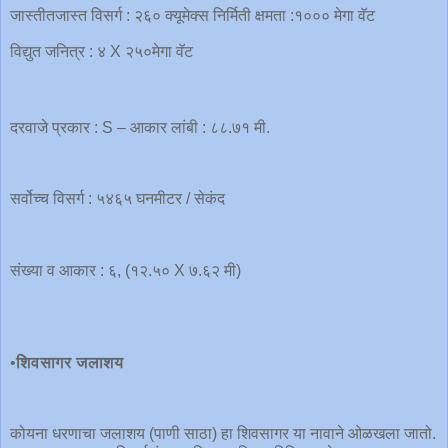
जास्तीतजास्त विसर्ग : २६० क्यूमेक्स निर्मिती क्षमता :१००० मेगा वॅट
विद्युत जनित्र : ४ X २५०मेगा वॅट
दरवाजे प्रकार : S – आकार लांबी : ८८.७१ मी.
सर्वोच्च विसर्ग : ५४६५ घनमीटर / सेकंद
संख्या व आकार : ६, (१२.५० X ७.६२ मी)
•
शिवसागर
जलाशय
कोयना धरणाचा जलाशय (पाणी साठा) हा शिवसागर या नावाने ओळखला जातो.