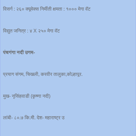
विसर्ग : २६० क्यूमेक्स निर्मीती क्षमता : १००० मेगा वॅट
विद्युत जनित्र : ४ X २५० मेगा वॅट
पंचगंगा
नदी
उगम-
प्रयाग संगम, चिखली, करवीर तालुका,कोल्हापूर.
मुख- नृसिंहवाडी (कृष्णा नदी)
लांबी- ८०.७ कि.मी. देश- महाराष्ट्र उ