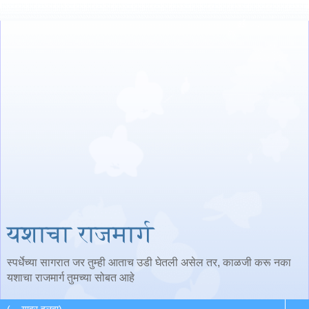
यशाचा राजमार्ग
स्पर्धेच्या सागरात जर तुम्ही आताच उडी घेतली असेल तर, काळजी करू नका
यशाचा राजमार्ग तुमच्या सोबत आहे