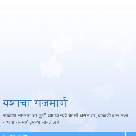
यशाचा राजमार्ग
स्पर्धेच्या सागरात जर तुम्ही आताच उडी घेतली असेल तर, काळजी करू नका
यशाचा राजमार्ग तुमच्या सोबत आहे