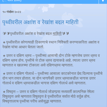
▼
१० नोव्हेंबर २०२२
पृथ्वीवरील अक्षांश व रेखांश बद्दल माहिती
🔰🔰पृथ्वीवरील अक्षांश व रेखांश बद्दल
माहिती
🔰🔰
🔸पृथ्वीवरील कोणत्याही ठिकाणाचे स्थान निश्चिती करण्याकरिता अक्षांश व
रेखांश यांचा आधार घेतला जातो.
🔸उत्तर व दक्षिण ध्रुव – पृथ्वीच्या आसाची दोन टोके म्हणजेच उत्तर ध्रुव व
दक्षिण ध्रुव होय. पृथ्वीचे जे टोक ध्रुव तार्‍याकडे आहे. त्याला उत्तर ध्रुव
म्हणतात व खालच्या टोकाला असे दक्षिणध्रुव म्हणतात.
🔸उत्तर व दक्षिण गोलार्ध – पृथ्वीच्या आसाला काटकोनात छेद दिल्यास पृथ्वीचे
दोन भाग तयार होतात. या दोन भागापैकी उत्तर ध्रुवाकडील भागास उत्तर
गोलार्ध व दक्षिण ध्रुवाकडील भागास दक्षिण गोलार्ध असे म्हणतात.
🔸विषवृत्त – उत्तर व दक्षिण गोलार्ध जोडणार्‍या मध्यवर्ती काल्पनिक रेषेला
विषुववृत्त असे म्हणतात विषुववृत्त हे पृथ्वीवरील सर्वात मोठे वर्तुळ होय.
विषवृत्तालाच पृथ्वीचा परीघ असेसुद्धा म्हणतात.