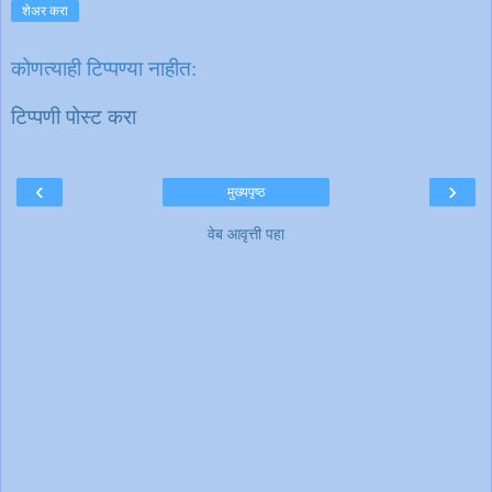
शेअर करा
कोणत्याही टिप्पण्‍या नाहीत:
टिप्पणी पोस्ट करा
‹
›
मुख्यपृष्ठ
वेब आवृत्ती पहा